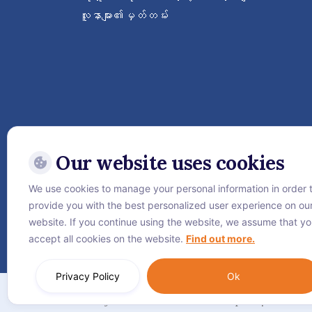
လူနာများ၏မှတ်တမ်း
Our website uses cookies
We use cookies to manage your personal information in order 
ဝေ့ဌာနီနိုင်ငံတကာဆေးရုံကြီးကိ
provide you with the best personalized user experience on ou
website. If you continue using the website, we assume that y
accept all cookies on the website.
Find out more.
Privacy Policy
Ok
အကြောင်း
လုံခြုံရေးဆိုင်ရာ စည်းမျဥ်းစည်းကမ်းများ
Cooki
© Vejthani International Hospital | JCI Acc