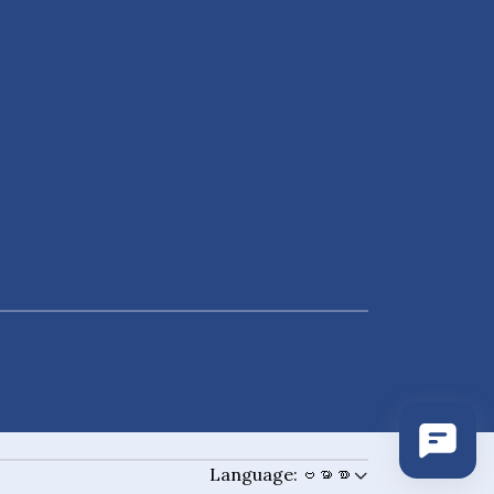
Language:
ဗမာစာ