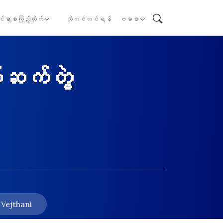
ုင်ရာစာကြည့်တိုက်
ဘိုကင်တင်ရန်
ဗမာစာ
က်ဆက်တွဲ
 Vejthani