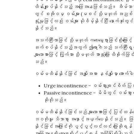
ထိန်းချုပ်နိုင်သည့် အခြေအနေဖြစ်သည်။ အိမ်သာသွာ
တွင် စအိုဝမှ ဝမ်းများ (မစင် သို့မဟုတ် အညစ်
ရုံမျှဖြင့်လည်း ဝမ်းများ ယိုစိမ့်နိုင်ပြီး နောက်ဆုံး
နိုင်သည်။
အသက်ကြီးလာခြင်း သို့မဟုတ် ကလေးမွေးဖွားခြင်းတို့ကြောင့
ဆက်စပ်နိုင်သည့်အတွက် ဤရောဂါသည် သက်ကြီးရွယ်အ
များသောအားဖြင့် ကြွက်သား သို့မဟုတ် အာရုံကြော ထိခိုက်ခြ
သည်။
ဝမ်းမထိန်းနိုင်ခြင်း အမျိုးအစား နှစ်မျိုးမှာ အောက
Urge incontinence – ဝမ်းသွားချင်စိတ် ပြင်
Passive incontinence – မိမိတွင် ဝမ်းသွား
ဆိုလိုသည်။
ဝမ်းမထိန်းနိုင်ခြင်းသည် များသောအားဖြင့် ပြင်းထန်သ
ဘဝကိုမူ သိသာစွာ အနှောင့်အယှက်ပေးနိုင်သည်။ ဖြစ
နိုင်ခြင်းအကြောင်းကို ပွင့်ပွင့်လင်းလင်း ပြောဆိုရန်
အခြေအနေကို ဆွေးနွေးတိုင်ပင်ရန် အကြံပြုလိုပါသည