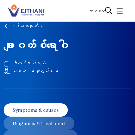
Skip to content
ဗမာစာ
ပင်မစာမျက်နှာ
ချားဂတ်စ်ရောဂါ
ဘိုကင်တင်ရန်
ဆရာ၀◌န်နဲ့တွေ့ဆုံရန်
Symptoms & causes
Diagnosis & treatment