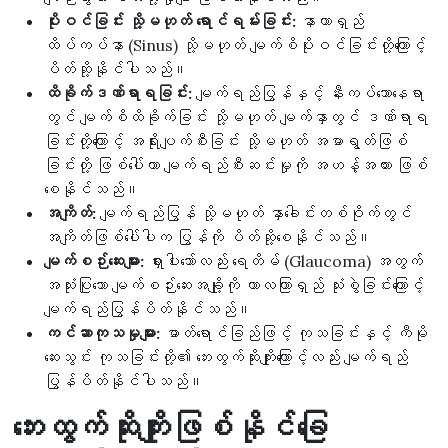
ပိုးဝင်ခြင်း သို့မဟုတ် ရောင်ရမ်းခြင်း:
နာတာရှည်
ထိပ်ကပ်နာ (Sinus) သို့မဟုတ် မျက်စိပိုးဝင်ခြင်းတို့ကြောင့်
ပိတ်ဆို့နိုင်ပါသည်။
ထိခိုက်ဒဏ်ရာရခြင်း:
မျက်ရည်ပြွန်နှင့် နီးကပ်သောနေရာ
တွင် မျက်စိထိခိုက်ခြင်း သို့မဟုတ် မျက်နှာတွင် ဒဏ်ရာရ
ခြင်းတို့ကြောင့် အရိုးပျက်စီးခြင်း သို့မဟုတ် အမာရွတ်ဖြစ်
ခြင်းတို့ ဖြစ်ပေါ်ကာ မျက်ရည်စီးဆင်းမှုကို အဟန့်အတား ဖြစ်
စေနိုင်သည်။
အကျိတ်:
မျက်ရည်ပြွန် သို့မဟုတ် နှာခေါင်းတစ်ဝိုက်တွင်
အကျိတ်ဖြစ်ပေါ်ပါက ပြွန်ကို ပိတ်ဆို့စေနိုင်သည်။
မျက်စဉ်းဆေးများ:
ရှားပါးသော်လည်း ရေတိမ် (Glaucoma) အတွက်
အသုံးပြုသော မျက်စဉ်းဆေးအချို့ကို ကာလကြာရှည် သုံးစွဲခြင်းကြောင့်
မျက်ရည်ပြွန်ပိတ်နိုင်သည်။
ကင်ဆာကုသမှုများ:
ဓာတ်ရောင်ခြည်ဖြင့် ကုသခြင်းနှင့် ကီမို
ဆေးသွင်း ကုသခြင်းတို့၏ ဘေးထွက်ဆိုးကျိုးကြောင့်လည်း မျက်ရည်
ပြွန်ပိတ်နိုင်ပါသည်။
ဘေးထွက်ဆိုးကျိုးဖြစ်နိုင်ခြေ