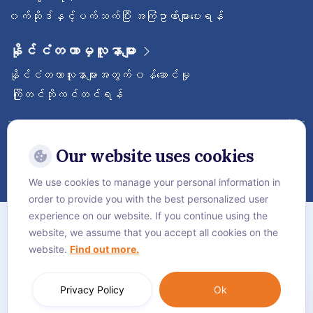
၀က်ဆိုဒ်နှင့်ပက်သက်ပြီး အကြံဥာဏ်များပေးရန်
နိုင်ငံတကာမှလူနာများ
နိုင်ငံတကာလူနာများအတွက် ၀န်ဆောင်မှု
ကြိုတင်ဘိုကင်တင်ရန်
ဝေ့ဌာနီနိုင်ငံတကာဆေးရုံကြီးကို follow လုပ်
ထားပါ
Our website uses cookies
We use cookies to manage your personal information in
order to provide you with the best personalized user
အကြောင်း
experience on our website. If you continue using the
website, we assume that you accept all cookies on the
လုံခြုံရေးဆိုင်ရာ စည်းမျဥ်းစည်းကမ်းများ
website.
Find out more.
Cookie Policy
Language:
ဗမာစာ
Privacy Policy
Ok
© Vejthani International Hospital | JCI Accredited