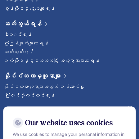
အွန်လိုင်းမှ ငွေပေးချေရန်
ဆက်သွယ်ရန်
ပါ၀◌င်ရန်
တုံ့ပြန်ချက်များပေးရန်
ဆက်သွယ်ရန်
၀က်ဆိုဒ်နှင့်ပက်သက်ပြီး အကြံဥာဏ်များပေးရန်
နိုင်ငံတကာမှလူနာများ
နိုင်ငံတကာလူနာများအတွက် ၀န်ဆောင်မှု
ကြိုတင်ဘိုကင်တင်ရန်
ဝေ့ဌာနီနိုင်ငံတကာဆေးရုံကြီးကို follow လုပ်
ထားပါ
Our website uses cookies
We use cookies to manage your personal information in