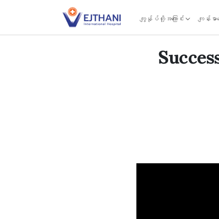
Skip to content
ကျွန်ုပ်တို့အကြောင်း
ကျန်းမာ
Succes