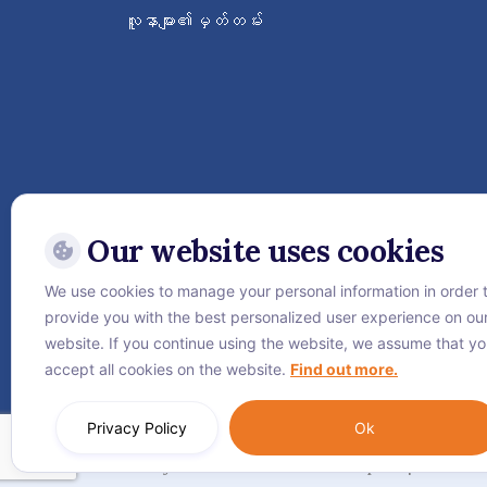
လူနာများ၏မှတ်တမ်း
Our website uses cookies
We use cookies to manage your personal information in order 
ဝေ့ဌာနီနိုင်ငံတကာဆေးရုံကြီးကိ
provide you with the best personalized user experience on ou
website. If you continue using the website, we assume that y
accept all cookies on the website.
Find out more.
Privacy Policy
Ok
အကြောင်း
လုံခြုံရေးဆိုင်ရာ စည်းမျဥ်းစည်းကမ်းများ
Cooki
© Vejthani International Hospital | JCI Acc