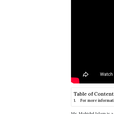
Table of Content
For more informati
Mr. Mohidul Islam is a