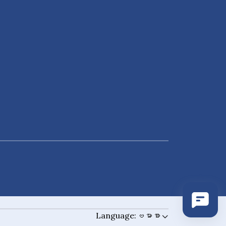
Language:
ဗမာစာ