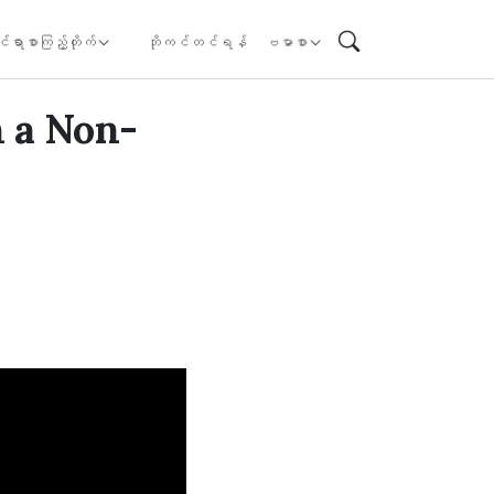
ုင်ရာစာကြည့်တိုက်
ဘိုကင်တင်ရန်
ဗမာစာ
 a Non-