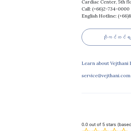
Cardiac Center, 5th fl
Call: (+66)2-734-0000 
English Hotline: (+66
ဘိုကင်တင်ရ
Learn about Vejthani 
service@vejthani.com
0.0 out of 5 stars (base