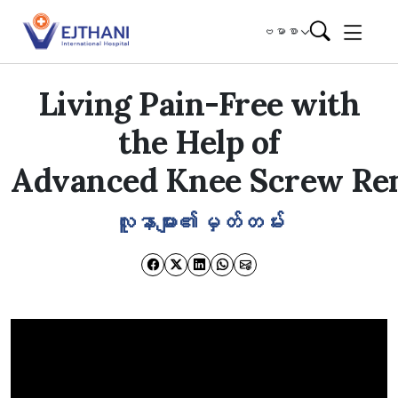
Skip to content
ဗမာစာ
Living Pain-Free with
the Help of
Advanced Knee Screw Re
လူနာများ၏မှတ်တမ်း