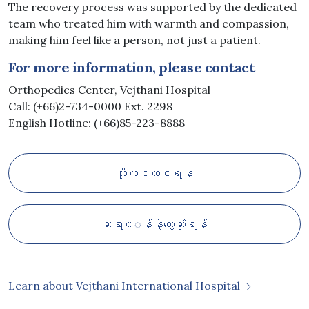
The recovery process was supported by the dedicated
team who treated him with warmth and compassion,
making him feel like a person, not just a patient.
For more information, please contact
Orthopedics Center, Vejthani Hospital
Call: (+66)2-734-0000 Ext. 2298
English Hotline: (+66)85-223-8888
ဘိုကင်တင်ရန်
ဆရာ၀◌န်နဲ့တွေ့ဆုံရန်
Learn about Vejthani International Hospital