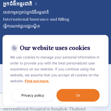
អ្នកជំងឺអន្តរជាតិ
សេវាកម្មសម្រាប់អ្នកជំងឺអន្តរជាតិ
International Insurance and Billing
ធ្វើការណាត់ជួបវេជ្ជបណ្ឌិត
Follow Vejthani International
Hospital
Our website uses cookies
We use cookies to manage your personal information in
order to provide you with the best personalized user
ផែនទីគេហទំព័រ
experience on our website. If you continue using the
website, we assume that you accept all cookies on the
គោលការណ៍​ភាព​ឯកជន
website.
Find out more.
គោលការណ៍ខូឃី
Language:
ភាសាខ្មែរ
Privacy policy
Ok
© Vejthani International Hospital | JCI Accredited
International Hospital in Bangkok, Thailand