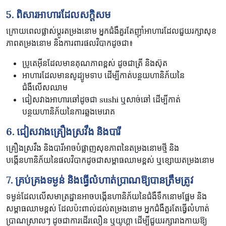
5. ពិសារអាហារដែលសក្ដិសម
ក្រោយពេលផ្លាស់ប្តូរតម្រងនោម អ្នកជំងឺគួរតែញ៉ាំអាហារដែលជួយរក្សាសុខ
ភាពតម្រងនោម និងការពារផលវិបាកដូចជា៖
ប្រូតេអ៊ីនដែលមានគុណភាពខ្ពស់ ដូចជាត្រី និងស៊ុត
អាហារដែលមានសូដ្យូមទាប ដើម្បីកាត់បន្ថយហានិភ័យនៃ
ជំងឺលើសឈាម
ជៀសវាងអាហារឆៅដូចជា sushi ឬសាច់ឆៅ ដើម្បីកាត់
បន្ថយហានិភ័យនៃការឆ្លងមេរោគ
6. ជៀសវាងគ្រឿងស្រវឹង និងបារី
គ្រឿងស្រវឹង និងបារីអាចបំផ្លាញសុខភាពនៃតម្រងនោមថ្មី និង
បង្កើនហានិភ័យនៃផលវិបាកដូចជាសម្ពាធឈាមខ្ពស់ ឬខ្សោយតម្រងនោម
7. គ្រប់គ្រងទម្ងន់ និងធ្វើលំហាត់ប្រាណឱ្យបានត្រឹមត្រូវ
ទម្ងន់ដែលលើសមាត្រដ្ឋានអាចបង្កើនហានិភ័យនៃជំងឺទឹកនោមផ្អែម និង
សម្ពាធឈាមខ្ពស់ ដែលប៉ះពាល់ដល់តម្រងនោម អ្នកជំងឺគួរតែធ្វើលំហាត់
ប្រាណស្រាលៗ ដូចជាការដើរលឿន ឬយូហ្គា ដើម្បីជួយរក្សារាងកាយឱ្យ