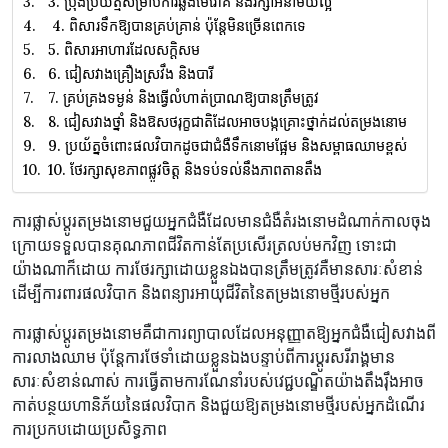
3. ប្រុងប្រយ័ត្មសម្រាប់ការឆ្លងមេរោគ និងរក្សាអនាម័យល្អ
4. ពិសារទឹកឱ្យបានគ្រប់គ្រាន់ ប៉ុន្តែមិនច្រើនពេកទេ
5. ពិសារអាហារដែលសក្ដិសម
6. ជៀសវាងគ្រឿងស្រវឹង និងបារី
7. គ្រប់គ្រងទម្ងន់ និងធ្វើលំហាត់ប្រាណឱ្យបានត្រឹមត្រូវ
8. ជៀសវាងថ្នាំ និងឱសថរុក្ខជាតិដែលអាចបង្កគ្រោះថ្នាក់ដល់តម្រងនោម
9. ប្រយ័ត្នចំពោះផលវិបាកដូចជាជំងឺទឹកនោមផ្អែម និងសម្ពាធឈាមខ្ពស់
10. ថែរក្សាសុខភាពផ្លូវចិត្ត និងទប់ទល់នឹងភាពតានតឹង
ការផ្លាស់ប្តូរតម្រងនោមជួយអ្នកជំងឺដែលមានជំងឺតំរងនោមដំណាក់កាលចុង
ក្រោយទទួលបានគុណភាពជីវិតកាន់តែប្រសើរត្រលប់មកវិញ ទោះជា
យ៉ាងណាក៏ដោយ ការថែរក្សាដោយខ្លួនឯងបានត្រឹមត្រូវគឺមានសារៈសំខាន់
ដើម្បីការពារផលវិបាក និងពន្យារអាយុជីវិតនៃតម្រងនោមថ្មីរបស់អ្នក
ការផ្លាស់ប្តូរតម្រងនោមគឺជាការព្យាបាលដែលអនុញ្ញាតឱ្យអ្នកជំងឺជៀសវាងពី
ការលាងឈាម ប៉ុន្តែការថែទាំដោយខ្លួនឯងបន្ទាប់ពីការប្តូរសរីរាង្គមាន
សារៈសំខាន់ណាស់ ការធ្វើតាមការណែនាំរបស់វេជ្ជបណ្ឌិតយ៉ាងតឹងរ៉ឹងអាច
កាត់បន្ថយហានិភ័យនៃផលវិបាក និងជួយឱ្យតម្រងនោមថ្មីរបស់អ្នកដំណើរ
ការប្រកបដោយប្រសិទ្ធភាព