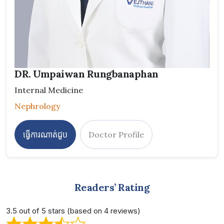
DR. Umpaiwan Rungbanaphan
Internal Medicine
Nephrology
ធ្វើការណាត់ជួប
Doctor Profile
Readers’ Rating
3.5 out of 5 stars (based on 4 reviews)