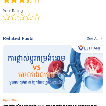
Your Rating
Related Posts
See All
អត្ថបទសុខភាព