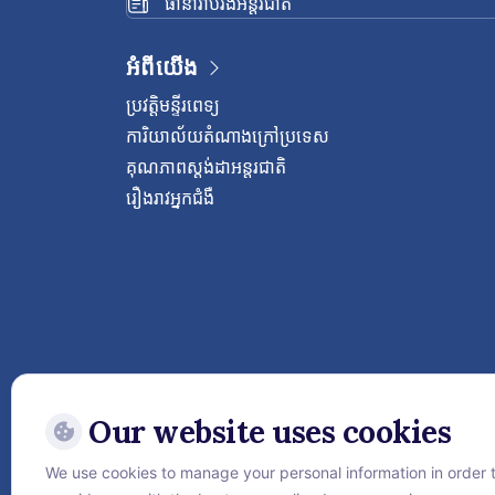
ធានារ៉ាប់រងអន្តរជាតិ
អំពីយើង
ប្រវត្តិមន្ទីរពេទ្យ
ការិយាល័យតំណាងក្រៅប្រទេស
គុណភាពស្តង់ដាអន្តរជាតិ
រឿងរាវអ្នកជំងឺ
Our website uses cookies
We use cookies to manage your personal information in order 