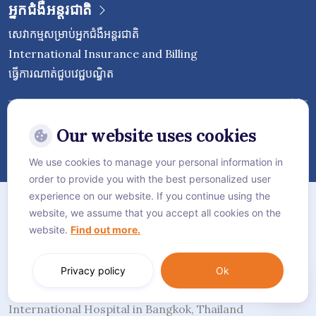
អ្នកជំងឺអន្តរជាតិ
សេវាកម្មសម្រាប់អ្នកជំងឺអន្តរជាតិ
International Insurance and Billing
ធ្វើការណាត់ជួបវេជ្ជបណ្ឌិត
Follow Vejthani International
Hospital
Our website uses cookies
We use cookies to manage your personal information in
order to provide you with the best personalized user
ផែនទីគេហទំព័រ
experience on our website. If you continue using the
website, we assume that you accept all cookies on the
គោលការណ៍​ភាព​ឯកជន
website.
Find out more.
គោលការណ៍ខូឃី
Language:
ភាសាខ្មែរ
Privacy policy
Ok
© Vejthani International Hospital | JCI Accredited
International Hospital in Bangkok, Thailand