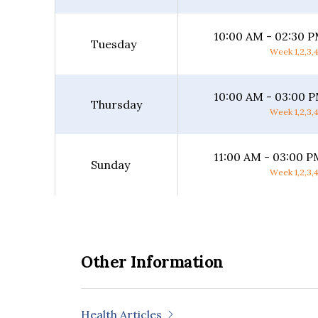
10:00 AM - 02:30 
Tuesday
Week 1,2,3,4
10:00 AM - 03:00 
Thursday
Week 1,2,3,4
11:00 AM - 03:00 P
Sunday
Week 1,2,3,4
Other Information
Health Articles