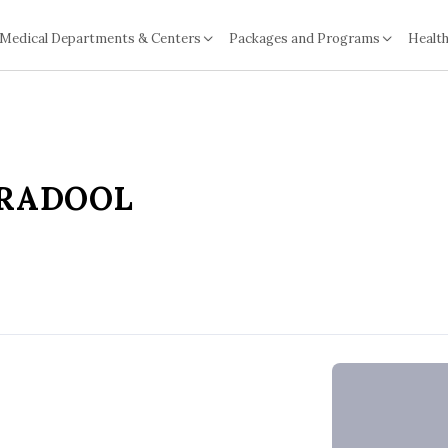
Medical Departments & Centers
Packages and Programs
Health
ARADOOL