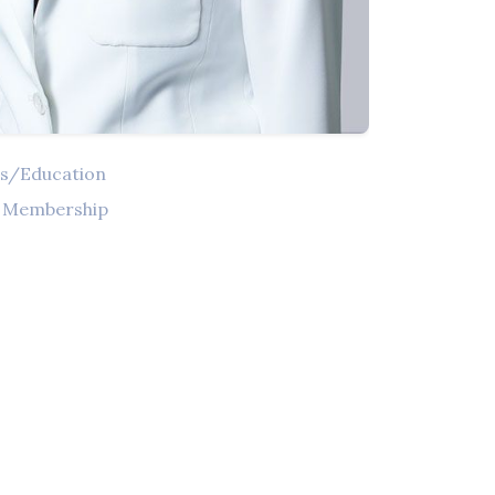
ns/Education
l Membership