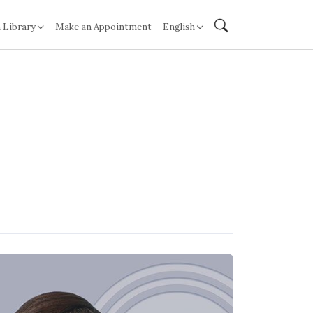
 Library
Make an Appointment
English