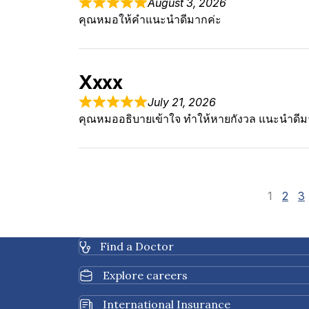
August 3, 2026
คุณหมอให้คำแนะนำดีมากค่ะ
Xxxx
July 21, 2026
คุณหมออธิบายเข้าใจ ทำให้หายกังวล แนะนำดีม
Sit
Page
Page
P
1
2
3
Find a Doctor
Explore careers
International Insurance