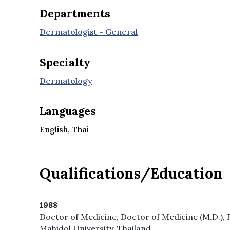
Departments
Dermatologist - General
Specialty
Dermatology
Languages
English, Thai
Qualifications/Education
1988
Doctor of Medicine, Doctor of Medicine (M.D.), Fa
Mahidol University, Thailand