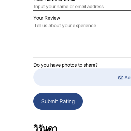
Your Review
Do you have photos to share?
Ad
Submit Rating
วิรันดา