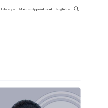
 Library
Make an Appointment
English