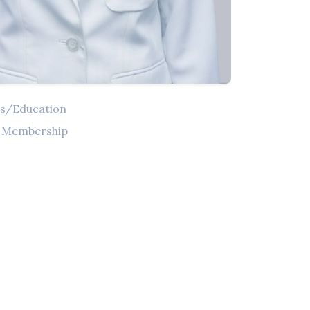
ns/Education
l Membership