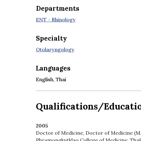
Departments
ENT - Rhinology
Specialty
Otolaryngology
Languages
English, Thai
Qualifications/Educati
2005
Doctor of Medicine, Doctor of Medicine (M.
Phramongkutklao College of Medicine, Thai