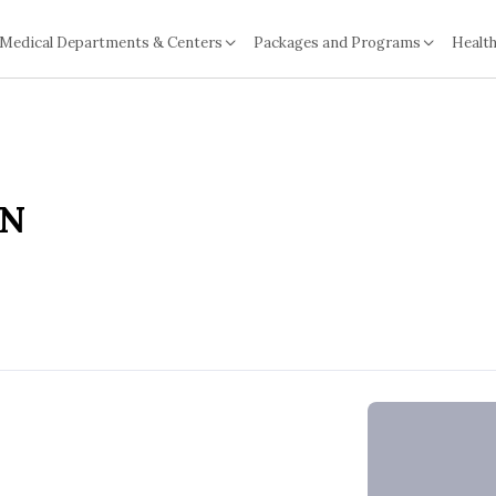
Medical Departments & Centers
Packages and Programs
Health
EN