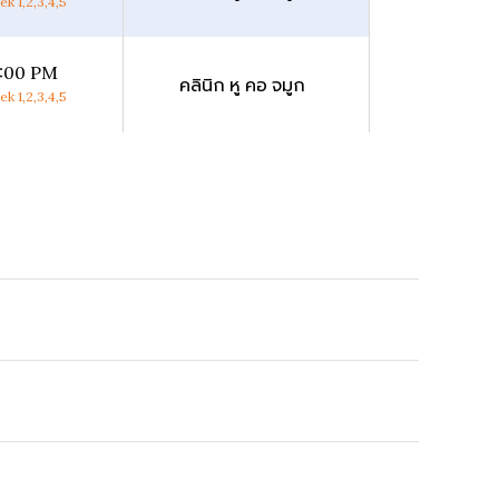
k 1,2,3,4,5
8:00 PM
คลินิก หู คอ จมูก
k 1,2,3,4,5