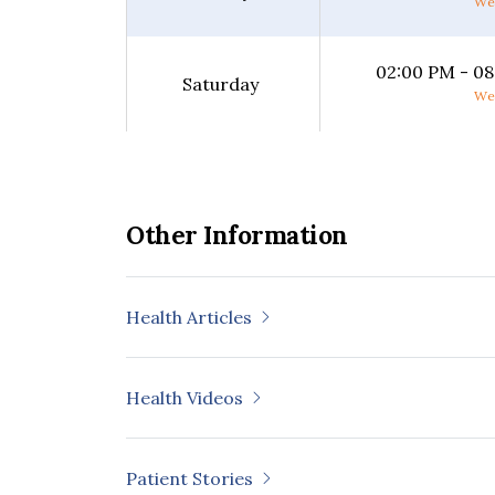
Wee
02:00 PM - 0
Saturday
Wee
Other Information
Health Articles
Health Videos
Patient Stories