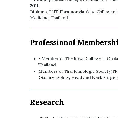
2011
Diploma, ENT, Phramongkutklao College of
Medicine, Thailand
Professional Membersh
- Member of The Royal Collage of Oto
Thailand
Members of Thai Rhinologic Society(T
Otolaryngology Head and Neck Surger
Research