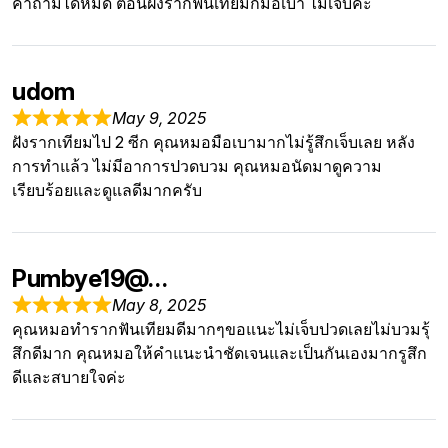
คำถามได้หมด ตอนฝังรากฟันเทียมก็มือเบา ไม่เจ็บค่ะ
udom
May 9, 2025
ฝังรากเทียมไป 2 ซีก คุณหมอมือเบามากไม่รู้สึกเจ็บเลย หลัง
การทำแล้ว ไม่มีอาการปวดบวม คุณหมอนัดมาดูความ
เรียบร้อยและดูแลดีมากครับ
Pumbye19@…
May 8, 2025
คุณหมอทำรากฟันเทียมดีมากๆขอแนะไม่เจ็บปวดเลยไม่บวมรุ้
สึกดีมาก คุณหมอให้คำแนะนำชัดเจนและเป็นกันเองมากรูสึก
ดีและสบายใจค่ะ