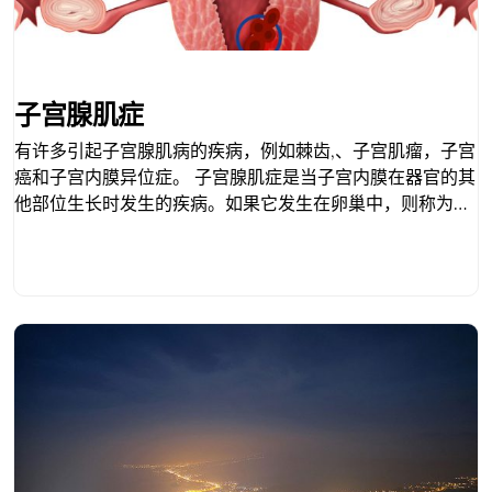
子宫腺肌症
有许多引起子宫腺肌病的疾病，例如棘齿,、子宫肌瘤，子宫
癌和子宫内膜异位症。 子宫腺肌症是当子宫内膜在器官的其
他部位生长时发生的疾病。如果它发生在卵巢中，则称为巧
克力囊肿。如果发生在子宫肌层，子宫肌层壁会变厚，子宫
也会变大。当发生子宫腺肌病时，患者将出现以下症状： 1.
月经加重 2.月经绞痛 3.降低腹部压力 4.下腹部隆起