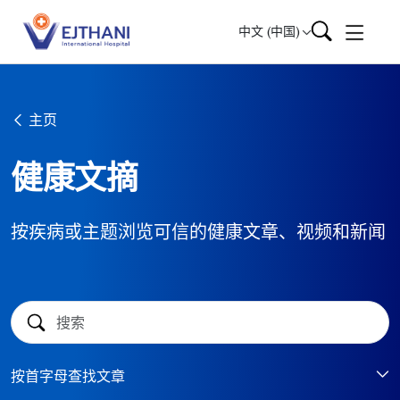
Skip to content
中文 (中国)
主页
健康文摘
按疾病或主题浏览可信的健康文章、视频和新闻
按首字母查找文章