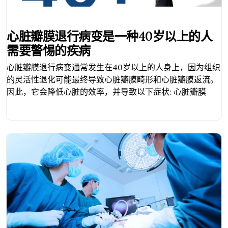
心脏瓣膜退行病变是一种40岁以上的人
需要警惕的疾病
心脏瓣膜退行病变通常发生在40岁以上的人身上，因为组织
的灵活性退化可能最终导致心脏瓣膜畸形和心脏瓣膜返流。
因此，它会降低心脏的效率，并导致以下症状: 心脏瓣膜