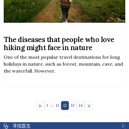
The diseases that people who love
hiking might face in nature
One of the most popular travel destinations for long
holidays in nature, such as forest, mountain, cave, and
the waterfall. However,
…
1
11
12
13
14
寻找医生