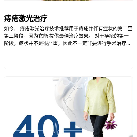
痔疮激光治疗
如今， 痔疮激光治疗技术推荐用于痔疮并伴有症状的第二至
第三阶段，因为它能 提供最佳治疗效果。 对于痔疮的第一
阶段，症状并不是很严重，因此不一定非要进行手术治疗。
医生可能会在会诊期间考虑给予轻泻药，并建议您调整日常
生活习惯，例如，摄入更多纤维食品，每天喝8杯水以及避
免一些刺激性行为。