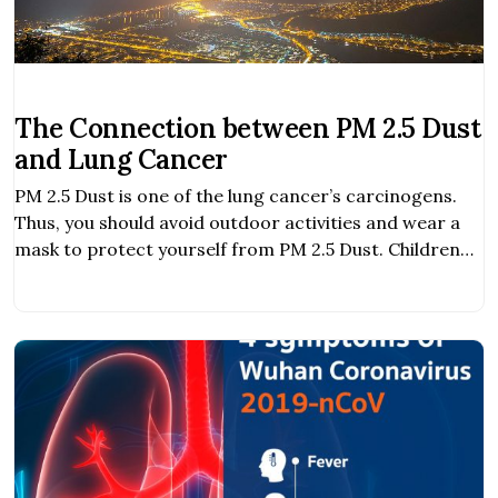
The Connection between PM 2.5 Dust
and Lung Cancer
PM 2.5 Dust is one of the lung cancer’s carcinogens.
Thus, you should avoid outdoor activities and wear a
mask to protect yourself from PM 2.5 Dust. Children
and the elderly are more sensitive to PM 2.5 Dust than
others.