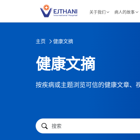
Skip to content
关于我们
病人的故事
主页
健康文摘
健康文摘
按疾病或主题浏览可信的健康文章、