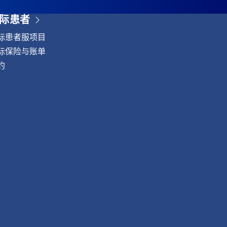
际患者
际患者服项目
际保险与账单
约