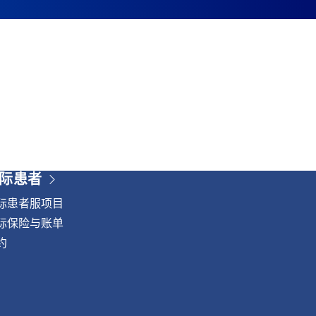
际患者
际患者服项目
际保险与账单
约