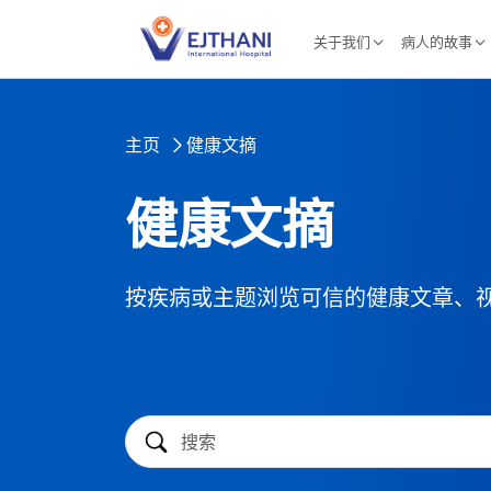
Skip to content
关于我们
病人的故事
主页
健康文摘
健康文摘
按疾病或主题浏览可信的健康文章、