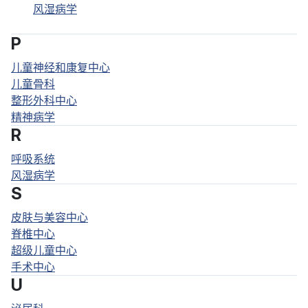
风湿病学
P
儿童神经和康复中心
儿童骨科
整形外科中心
精神病学
R
呼吸系统
风湿病学
S
皮肤与美容中心
脊椎中心
超级儿童中心
手术中心
U