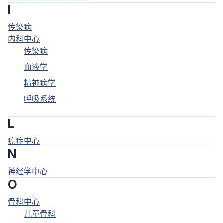
I
传染病
内科中心
传染病
血液学
精神病学
呼吸系统
L
癌症中心
N
神经学中心
O
骨科中心
儿童骨科