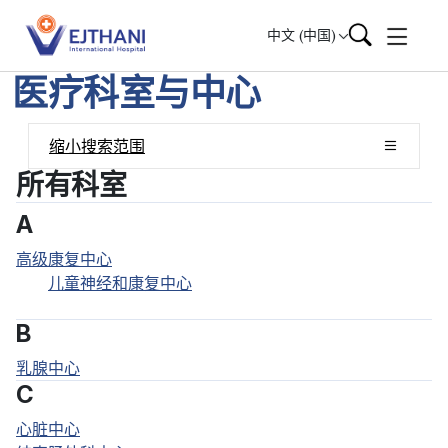
Skip to content
中文 (中国)
医疗科室与中心
缩小搜索范围
所有科室
A
高级康复中心
儿童神经和康复中心
B
乳腺中心
C
心脏中心