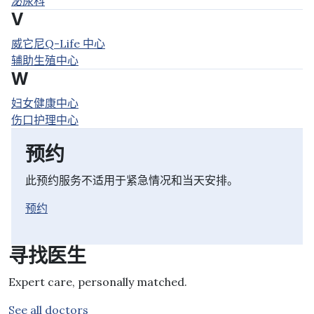
泌尿科
V
威它尼Q-Life 中心
辅助生殖中心
W
妇女健康中心
伤口护理中心
预约
此预约服务不适用于紧急情况和当天安排。
预约
寻找医生
Expert care, personally matched.
See all doctors