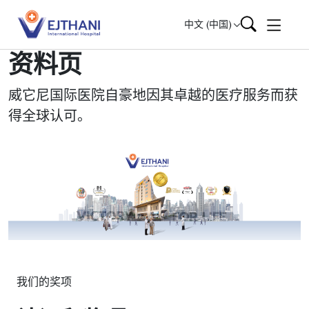
Skip to content
中文 (中国)
资料页
威它尼国际医院自豪地因其卓越的医疗服务而获
得全球认可。
我们的奖项