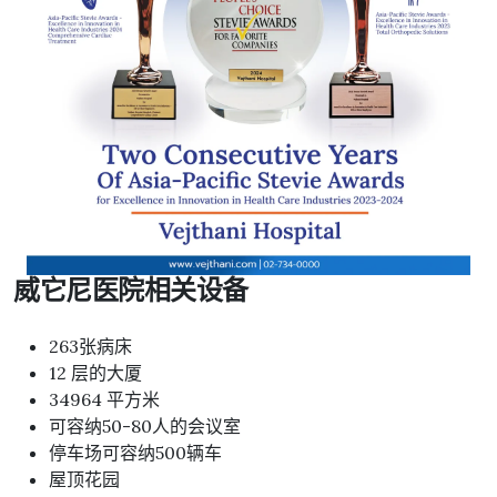
威它尼医院相关设备
263张病床
12 层的大厦
34964 平方米
可容纳50-80人的会议室
停车场可容纳500辆车
屋顶花园