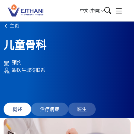
Skip to content
中文 (中国)
主页
儿童骨科
预约
跟医生取得联系
概述
治疗病症
医生