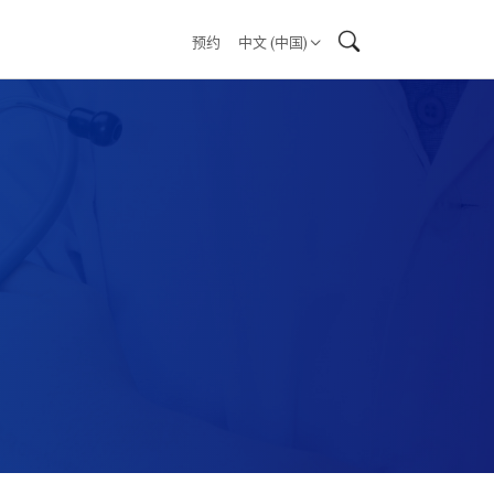
预约
中文 (中国)