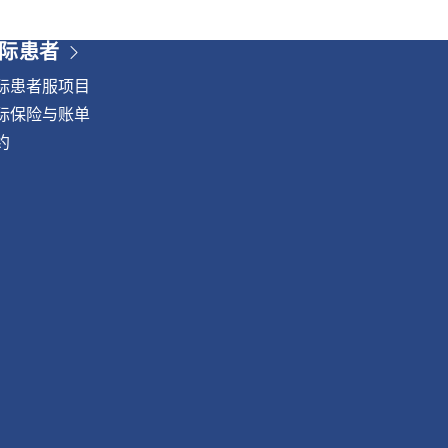
际患者
际患者服项目
际保险与账单
约