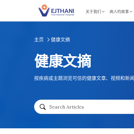
Skip to content
关于我们
病人的故事
主页
健康文摘
健康文摘
按疾病或主题浏览可信的健康文章、视频和新