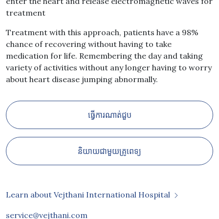
enter the heart and release electromagnetic waves for
treatment
Treatment with this approach, patients have a 98%
chance of recovering without having to take
medication for life. Remembering the day and taking
variety of activities without any longer having to worry
about heart disease jumping abnormally.
ធ្វើការណាត់ជួប
និយាយជាមួយគ្រូពេទ្យ
Learn about Vejthani International Hospital
service@vejthani.com