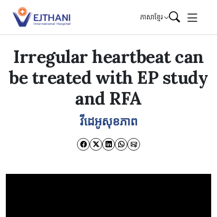
Skip to content
ភាសាខ្មែរ
Irregular heartbeat can
be treated with EP study
and RFA
វីដេអូសុខភាព