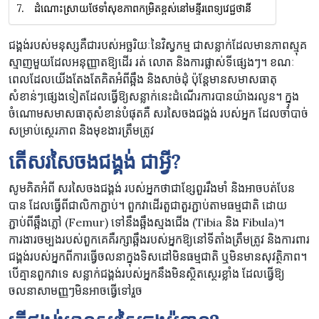
ដំណោះស្រាយថែទាំសុខភាពកម្រិតខ្ពស់នៅមន្ទីរពេទ្យវេជ្ជថានី
ជង្គង់របស់មនុស្សគឺជារបស់អច្ឆរិយៈនៃវិស្វកម្ម ជាសន្លាក់ដែលមានភាពស្មុគ
ស្មាញមួយដែលអនុញ្ញាតឱ្យដើរ រត់ លោត និងការផ្លាស់ទីផ្សេងៗ។ ខណៈ
ពេលដែលយើងតែងតែគិតអំពីឆ្អឹង និងសាច់ដុំ ប៉ុន្ដែមានសមាសធាតុ
សំខាន់ៗផ្សេងទៀតដែលធ្វើឱ្យសន្លាក់នេះដំណើរការបានយ៉ាងរលូន។ ក្នុង
ចំណោមសមាសធាតុសំខាន់បំផុតគឺ សរសៃចងជង្គង់ របស់អ្នក ដែលចាំបាច់
សម្រាប់ស្ថេរភាព និងមុខងារត្រឹមត្រូវ
តើសរសៃចងជង្គង់ ជាអ្វី?
សូមគិតអំពី សរសៃចងជង្គង់ របស់អ្នកថាជាខ្សែពួររឹងមាំ និងអាចបត់បែន
បាន ដែលធ្វើពីជាលិកាភ្ជាប់។ ពួកវាដើរតួជាតួរភ្ជាប់តាមធម្មជាតិ ដោយ
ភ្ជាប់ពីឆ្អឹងភ្លៅ (Femur) ទៅនឹងឆ្អឹងស្មងជើង (Tibia និង Fibula)។
ការងារចម្បងរបស់ពួកគេគឺរក្សាឆ្អឹងរបស់អ្នកឱ្យនៅទីតាំងត្រឹមត្រូវ និងការពារ
ជង្គង់របស់អ្នកពីការធ្វើចលនាក្នុងទិសដៅមិនធម្មជាតិ ឬមិនមានសុវត្ថិភាព។
បើគ្មានពួកវាទេ សន្លាក់ជង្គង់របស់អ្នកនឹងមិនស្ថិតស្ថេរខ្លាំង ដែលធ្វើឱ្យ
ចលនាសាមញ្ញៗមិនអាចធ្វើទៅរួច