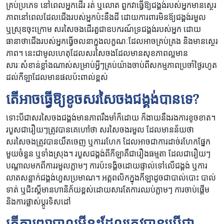
គ្រប់ប្រភេទ នៅពេលអ្នកដើរ រត់ ឬលោត ពួកវាធ្វើឱ្យជង្គង់របស់អ្នកមានស្ថេរ
ភាពនៅពេលដែលជើងរបស់អ្នកប៉ះនឹងដី ដោយការពារមិនឪ្យជង្គង់រមួល
ឬស្រុឌចុះក្រោម សរសៃចងដើរតួជាឧបករណ៍​ទ្រ​ជង្គង់របស់អ្នក ដោយ
ធានាថាជើងរបស់អ្នកធ្វើចលនាក្នុងលក្ខណៈដែលអាចគ្រប់គ្រង និងមានស្ថេរ
ភាព។ នេះជាមូលហេតុដែលសរសៃចងដែលមានសុខភាពល្អមាន
សារៈសំខាន់ខ្លាំងណាស់សម្រាប់អ្វីៗគ្រប់យ៉ាងចាប់ពីសកម្មភាពប្រចាំថ្ងៃរហូត
ដល់កីឡាដែលមានផលប៉ះពាល់ខ្ពស់
តើអាចធ្វើឱ្យខូចសរសៃចងជង្គង់បានទេ
?
ទោះបីជាសរសៃចងជង្គង់មានភាពរឹងមាំក៏ដោយ ក៏ងាយនឹងរងការខូចខាត។
របួសជារឿយៗត្រូវបានគេហៅថា សរសៃចងរមួល ដែលមានន័យថា
សរសៃចងត្រូវបានយឺតចេញ ឬការរហែក ដែលអាចជាការដាច់រហែកផ្នែក
មួយចំនួន ឬទាំងស្រុង។ របួសជង្គង់ពីកីឡាគឺជារឿងធម្មតា ដែលជារឿយៗ
បណ្តាលមកពីការរមួលភ្លាមៗ ការប៉ះទង្គិចដោយផ្ទាល់ទៅលើជង្គង់ ឬការ
លាតសន្លាក់ជង្គង់ហួសប្រមាណ។ អត្តពលិកក្នុងកីឡាដូចជាបាល់បោះ បាល់
ទាត់ ឬជិះស្គីមានហានិភ័យខ្ពស់ដោយសារតែការឈប់ភ្លាមៗ ការចាប់ផ្តើម
និងការផ្លាស់ប្តូរទិសដៅ
តើការព្យាបាលអ្វីខ្លះដែលត្រូវបានប្រើជា