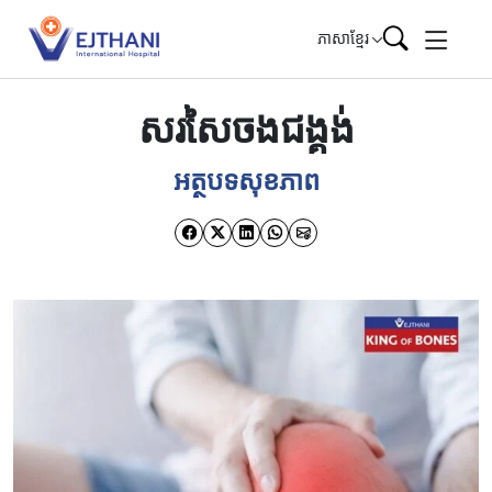
Skip to content
ភាសាខ្មែរ
សរសៃចងជង្គង់
អត្ថបទសុខភាព