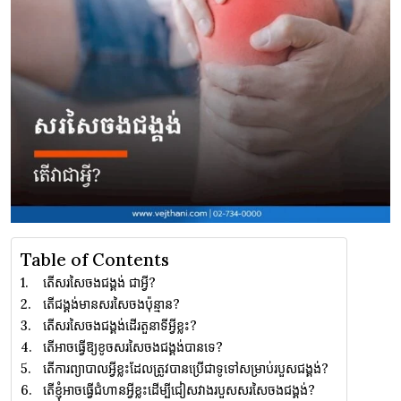
Table of Contents
តើសរសៃចងជង្គង់ ជាអ្វី?
តើជង្គង់មានសរសៃចងប៉ុន្មាន?
តើសរសៃចងជង្គង់ដើរតួនាទីអ្វីខ្លះ?
តើអាចធ្វើឱ្យខូចសរសៃចងជង្គង់បានទេ?
តើការព្យាបាលអ្វីខ្លះដែលត្រូវបានប្រើជាទូទៅសម្រាប់របួសជង្គង់?
តើខ្ញុំអាចធ្វើជំហានអ្វីខ្លះដើម្បីជៀសវាងរបួសសរសៃចងជង្គង់?