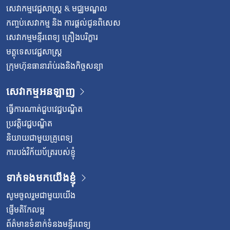
សេវាកម្មវេជ្ជសាស្រ្ត & មជ្ឈមណ្ឌល
កញ្ចប់សេវាកម្ម និង ការផ្តល់ជូនពិសេស
សេវាកម្មមន្ទីរពេទ្យ គ្រឿងបរិក្ខារ
មគ្គុទេសវេជ្ជសាស្ត្រ
ក្រុមហ៊ុនធានារ៉ាប់រងនិងកិច្ចសន្យា
សេវាកម្មអនឡាញ
ធ្វើការណាត់ជួបវេជ្ជបណ្ឌិត
ប្រវត្តិវេជ្ជបណ្ឌិត
និយាយជាមួយគ្រូពេទ្យ
ការបង់វិក័យប័ត្ររបស់ខ្ញុំ
ទាក់ទងមកយើងខ្ញុំ
សូមចូលរួមជាមួយយើង
ផ្ញើមតិកែលម្អ
ព័ត៌មានទំនាក់ទំនងមន្ទីរពេទ្យ