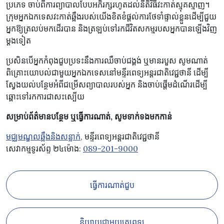
ប្រភេទ ចាប់ពីការព្យាបាលបែបអភិរក្សរហូតដល់នីតិវិធីវះកាត់ស្មុគស្មាញ។
ក្រុមអ្នកឯកទេសវះកាត់ឆ្អឹងរបស់យើងខិតខំផ្តល់ការថែទាំផ្ទាល់ខ្លួនដើម្បីជួយ
អ្នកឱ្យត្រលប់មកដើរបាន និងត្រឡប់ទៅរកជីវិតសកម្មរបសអ្នកបានឡើងវិញ
ម្ដងទៀត
ប្រសិនបើអ្នកកំពុងជួបប្រទះនឹងការឈឺចាប់ជង្គង់ ឬមានរបួស សូមណាត់
ពិគ្រោះយោបល់ជាមួយអ្នកឯកទេសនៅមន្ទីរពេទ្យអន្តរជាតិវេជ្ជថានី ដើម្បី
ស្វែងយល់បន្ថែមអំពីជម្រើសព្យាបាលរបស់អ្នក និងចាប់ផ្តើមដំណើរដើម្បី
ឆ្ពោះទៅរកការជាសះស្បើយ
សម្រាប់ព័ត៌មានបន្ថែម ឬធ្វើការណាត់
,
​​ សូមទាក់ទងមកកាន់
មជ្ឈមណ្ឌលឆ្អឹងនិងសន្លាក់
, មន្ទីរពេទ្យអន្ដរជាតិវេជ្ជថានី
សេវាកម្មទូរស័ព្ទ ២៤ម៉ោង:
089-201-9000
ធ្វើការណាត់ជួប
និយាយជាមួយគ្រូពេទ្យ