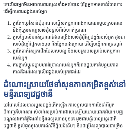
ទោះបីជាអ្នកមិនអាចការពាររបួសទាំងអស់បាន ប៉ុន្ដែអ្នកអាចចាត់វិធានការ
ដើម្បីការពារជង្គង់របស់អ្នក
គួរតែកម្តៅសាច់ដុំមុនពេលធ្វើសកម្មភាពរាងកាយណាមួយគ្រប់ពេល
នឹងកុំភ្លេចទាញសាច់ដុំបន្ទាប់ពីលំហាត់ប្រាណ
គួរបន្ថែមលំហាត់ប្រាណដែលពង្រឹងសាច់ដុំជុំវិញជង្គង់របស់អ្នក ដូចជា
សាច់ដុំភ្លៅផ្នែកខាងមុខ និងផ្នែកខាងក្រោយ ដើម្បីបង្កើនការទ្រទម្ងន់
គួរតែពាក់ស្បែកជើងដែលសមល្អ និងសមស្របសម្រាប់សកម្មភាព
របស់អ្នក
ការផ្លាស់ប្តូរទម្លាប់ហាត់ប្រាណរបស់អ្នកក៏អាចជួយកាត់បន្ថយភាព
តានតឹងដដែលៗលើជង្គង់របស់អ្នកផងដែរ
ដំណោះស្រាយថែទាំសុខភាពកម្រិតខ្ពស់នៅ
មន្ទីរពេទ្យវេជ្ជថានី
នៅពេលដែលមានរបួសជង្គង់កើតឡើង ការទទួលបានការថែទាំពីអ្នក
ជំនាញគឺមានសារៈសំខាន់សម្រាប់ការជាសះស្បើយដោយជោគជ័យ។ មជ្ឈ
មណ្ឌលវះកាត់ឆ្អឹងនៅមន្ទីរពេទ្យឈានមុខគេ ដូចជាមន្ទីរពេទ្យអន្តរជាតិ
វេជ្ជថានី ផ្តល់ជូននូវឧបករណ៍វិនិច្ឆ័យទំនើបៗ និងជម្រើសព្យាបាលជាច្រើន