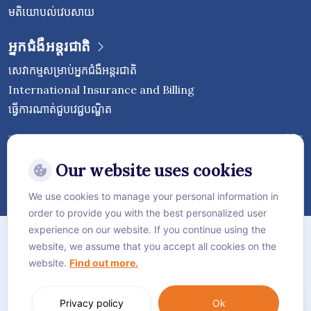
មតិយោបល់វេបសាយ
អ្នកជំងឺអន្តរជាតិ
សេវាកម្មសម្រាប់អ្នកជំងឺអន្តរជាតិ
International Insurance and Billing
ធ្វើការណាត់ជួបវេជ្ជបណ្ឌិត
Follow Vejthani International
Hospital
Our website uses cookies
We use cookies to manage your personal information in
order to provide you with the best personalized user
ផែនទីគេហទំព័រ
experience on our website. If you continue using the
website, we assume that you accept all cookies on the
គោលការណ៍​ភាព​ឯកជន
website.
Find out more.
គោលការណ៍ខូឃី
Language:
ភាសាខ្មែរ
Privacy policy
Ok