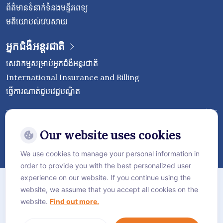
ព័ត៌មានទំនាក់ទំនងមន្ទីរពេទ្យ
មតិយោបល់វេបសាយ
អ្នកជំងឺអន្តរជាតិ
សេវាកម្មសម្រាប់អ្នកជំងឺអន្តរជាតិ
International Insurance and Billing
ធ្វើការណាត់ជួបវេជ្ជបណ្ឌិត
Follow Vejthani International
Hospital
Our website uses cookies
We use cookies to manage your personal information in
order to provide you with the best personalized user
ផែនទីគេហទំព័រ
experience on our website. If you continue using the
website, we assume that you accept all cookies on the
គោលការណ៍​ភាព​ឯកជន
website.
Find out more.
គោលការណ៍ខូឃី