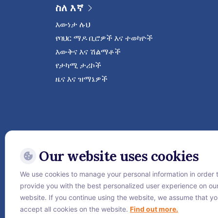
ስለ እኛ
እውነታ ሉህ
የባህር ማዶ ቢሮዎች እና ተወካዮች
እውቅና እና ሽልማቶች
የታካሚ ታሪኮች
ዜና እና ዝማኔዎች
Our website uses cookies
We use cookies to manage your personal information in order 
provide you with the best personalized user experience on ou
ቬጅታኒ ኢንተርናሽናል ሆስፒታል
website. If you continue using the website, we assume that y
accept all cookies on the website.
Find out more.