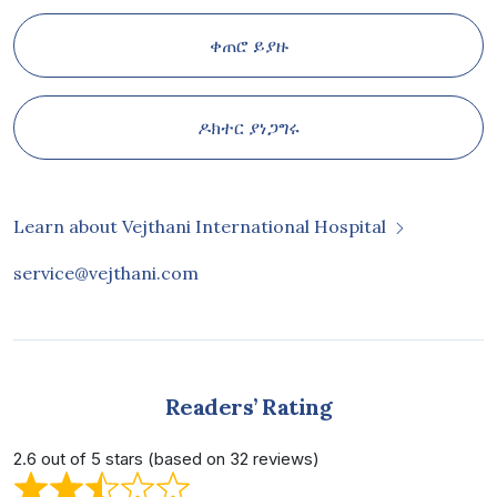
ቀጠሮ ይያዙ
ዶክተር ያነጋግሩ
Learn about Vejthani International Hospital
service@vejthani.com
Readers’ Rating
2.6 out of 5 stars (based on 32 reviews)