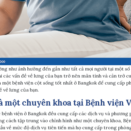
ờng như ảnh hưởng đến gần như tất cả mọi người tại một số
i các vấn đề về lưng của bạn trở nên mãn tính và cản trở 
 một bệnh viện cột sống tốt nhất ở Bangkok để cung cấp p
ề về lưng của bạn.
à một chuyên khoa tại Bệnh viện 
c bệnh viện ở Bangkok đều cung cấp các dịch vụ và phương p
g cách tập trung vào chỉnh hình như một chuyên khoa, Bệnh
đầu về mức độ dịch vụ tiên tiến mà họ cung cấp trong phòn