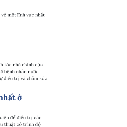
về một lĩnh vực nhất
nh tòa nhà chính của
 số bệnh nhân nước
ự điều trị và chăm sóc
nhất ở
iện để điều trị các
ẫu thuật có trình độ