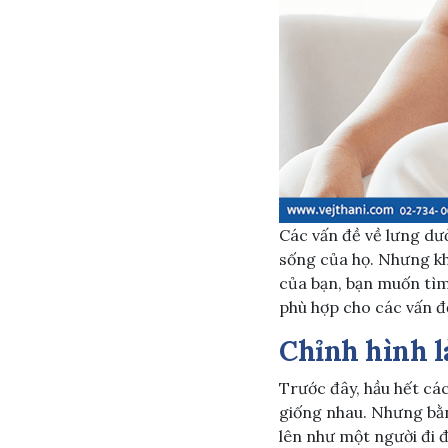
Các vấn đề về lưng dư
sống của họ. Nhưng kh
của bạn, bạn muốn tìm
phù hợp cho các vấn đ
Chỉnh hình l
Trước đây, hầu hết cá
giống nhau. Nhưng bằn
lên như một người đi 