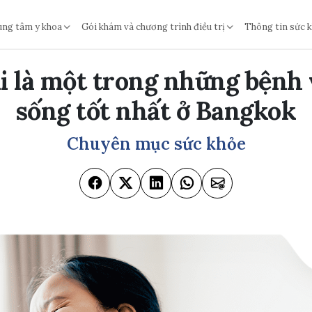
ung tâm y khoa
Gói khám và chương trình điều trị
Thông tin sức 
i là một trong những bệnh 
sống tốt nhất ở Bangkok
Chuyên mục sức khỏe