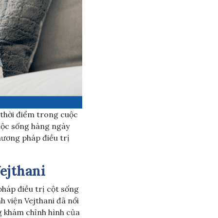
 thời điểm trong cuộc
cuộc sống hàng ngày
hương pháp điều trị
Vejthan
i
háp điều trị cột sống
 viện Vejthani đã nổi
g khám chỉnh hình của