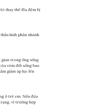
Nó thay thế đĩa đệm bị
 thần kinh phân nhánh
g gian trong ống sống
 của vòm đốt sống bao
nhằm giảm áp lực lên
ng ở trẻ em. Nếu đứa
 trạng, vì trường hợp