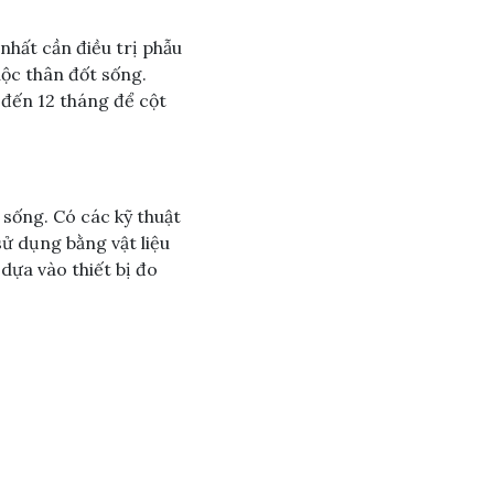
hất cần điều trị phẫu
ộc thân đốt sống.
6 đến 12 tháng để cột
 sống. Có các kỹ thuật
ử dụng bằng vật liệu
dựa vào thiết bị đo