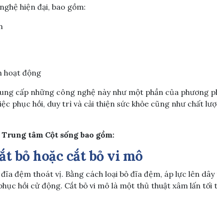
 nghệ hiện đại, bao gồm:
m
h hoạt động
ung cấp những công nghệ này như một phần của phương p
ệc phục hồi, duy trì và cải thiện sức khỏe cũng như chất l
i Trung tâm Cột sống bao gồm
:
ắt bỏ hoặc cắt bỏ vi mô
t đĩa đệm thoát vị. Bằng cách loại bỏ đĩa đệm, áp lực lên dâ
phục hồi cử động. Cắt bỏ vi mô là một thủ thuật xâm lấn tối 