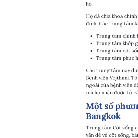
họ.
Họ đã chia khoa chỉnh
định. Các trung tâm là
Trung tâm chỉnh 
Trung tâm khớp g
Trung tâm cột số
Trung tâm phục h
Các trung tâm này đượ
Bệnh viện Vejthani. T
ngoài của bệnh viện đã
mà họ nhận được từ cá
Một số phươn
Bangkok
Trung tâm Cột sống cu
vấn đề về cột sống, bằ