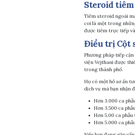
Steroid tiêm
Tiêm steroid ngoài m
coi là một trong những
được tiêm trực tiếp v
Điều trị Cột
Phương pháp tiếp cận 
viện Vejthani được thi
trong thành phố.
Họ có một hồ sơ ấn t
dịch vụ mà bạn nhận đ
Hơn 3.000 ca phẫu
Hơn 3.500 ca phẫu 
Hơn 5.00 ca phẫu 
Hơn 5.000 ca phẫu
Nếu bạn đang gặp vấn đ