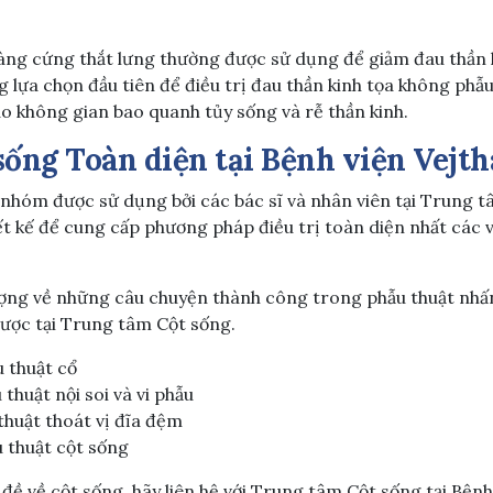
àng cứng thắt lưng thường được sử dụng để giảm đau thần 
 lựa chọn đầu tiên để điều trị đau thần kinh tọa không phẫ
ào không gian bao quanh tủy sống và rễ thần kinh.
 sống Toàn diện tại Bệnh viện Vejth
nhóm được sử dụng bởi các bác sĩ và nhân viên tại Trung 
ết kế để cung cấp phương pháp điều trị toàn diện nhất các 
ượng về những câu chuyện thành công trong phẫu thuật nhấ
ược tại Trung tâm Cột sống.
 thuật cổ
thuật nội soi và vi phẫu
thuật thoát vị đĩa đệm
 thuật cột sống
ề về cột sống, hãy liên hệ với Trung tâm Cột sống tại Bệnh