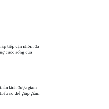
háp tiếp cận nhóm đa
ượng cuộc sống của
y thần kinh được giảm
thiểu có thể giúp giảm