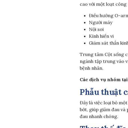
cao với một loạt công
Điều hướng O-ar
Người máy
Nội soi
Kính hiển vi
Giám sát thần kin
Trung tâm Cột sống c
ngành tập trung vào vi
bệnh nhân.
Các dịch vụ nhóm tạ
Phẫu thuật c
Đây là việc loại bỏ mộ
bớt, giúp giảm đau và 
đau nhanh chóng.