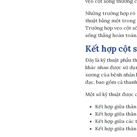
vẹo cột sống thường c
Những trường hợp rõ r
thuật bằng một trong 
Trường hợp vẹo cột sốn
sống thẳng hoàn toàn
Kết hợp cột 
Đây là kỹ thuật phẫu 
khác nhau được sử dụn
xương của bệnh nhân h
đạc, bao gồm cả thanh 
Một số kỹ thuật được c
Kết hợp giữa thân
Kết hợp giữa thân 
Kết hợp giữa các 
Kết hợp giữa thân