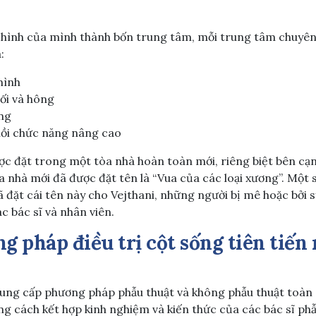
 hình của mình thành bốn trung tâm, mỗi trung tâm chuyên 
:
hình
ối và hông
ng
ồi chức năng nâng cao
c đặt trong một tòa nhà hoàn toàn mới, riêng biệt bên cạ
òa nhà mới đã được đặt tên là “Vua của các loại xương”. Một
 đặt cái tên này cho Vejthani, những người bị mê hoặc bởi s
c bác sĩ và nhân viên.
g pháp điều trị cột sống tiên tiến 
ng cấp phương pháp phẫu thuật và không phẫu thuật toàn d
ng cách kết hợp kinh nghiệm và kiến ​​thức của các bác sĩ ph