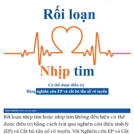
Rối loạn nhịp tim hoặc nhịp tim không đều hiện có thể
được điều trị bằng cách trải qua nghiên cứu điện sinh lý
(EP) và Cắt bỏ tần số vô tuyến. Với Nghiên cứu EP và Cắt