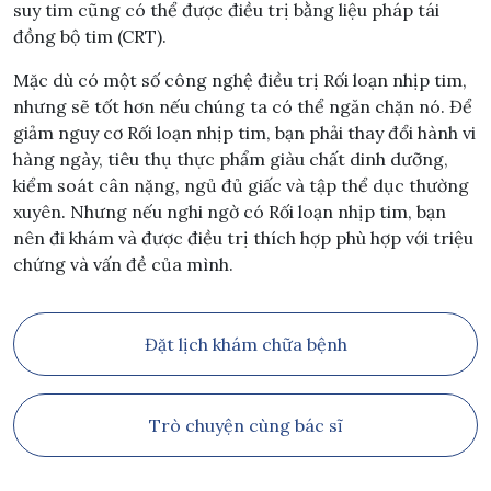
suy tim cũng có thể được điều trị bằng liệu pháp tái
đồng bộ tim (CRT).
Mặc dù có một số công nghệ điều trị Rối loạn nhịp tim,
nhưng sẽ tốt hơn nếu chúng ta có thể ngăn chặn nó. Để
giảm nguy cơ Rối loạn nhịp tim, bạn phải thay đổi hành vi
hàng ngày, tiêu thụ thực phẩm giàu chất dinh dưỡng,
kiểm soát cân nặng, ngủ đủ giấc và tập thể dục thường
xuyên. Nhưng nếu nghi ngờ có Rối loạn nhịp tim, bạn
nên đi khám và được điều trị thích hợp phù hợp với triệu
chứng và vấn đề của mình.
Đặt lịch khám chữa bệnh
Trò chuyện cùng bác sĩ