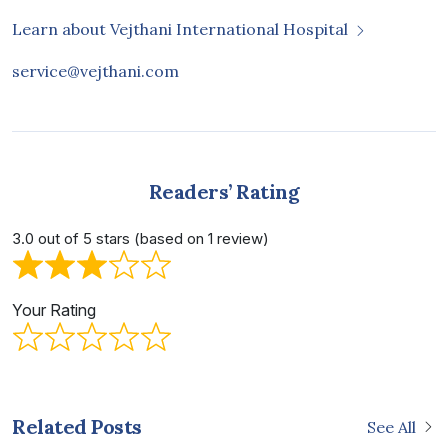
Learn about Vejthani International Hospital
service@vejthani.com
Readers’ Rating
3.0 out of 5 stars (based on 1 review)
Your Rating
Related Posts
See All