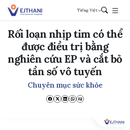
Skip to content
Tiếng Việt
Rối loạn nhịp tim có thể
được điều trị bằng
nghiên cứu EP và cắt bỏ
tần số vô tuyến
Chuyên mục sức khỏe