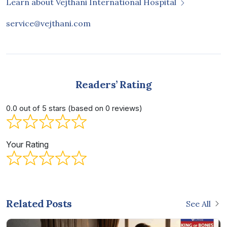
Learn about Vejthani International Hospital
service@vejthani.com
Readers’ Rating
0.0 out of 5 stars (based on 0 reviews)
Your Rating
Related Posts
See All