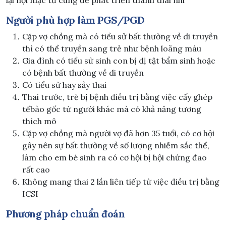
lại nội mạc tử cung để phát triển thành thai nhi
Người phù hợp làm PGS/PGD
Cặp vợ chồng mà có tiểu sử bất thường về di truyền
thì có thể truyền sang trẻ như bệnh loãng máu
Gia đình có tiểu sử sinh con bị dị tật bẩm sinh hoặc
có bệnh bất thường về di truyền
Có tiểu sử hay sảy thai
Thai trước, trẻ bị bệnh điều trị bằng việc cấy ghép
tếbào gốc từ người khác mà có khả năng tương
thích mô
Cặp vợ chồng mà người vợ đã hơn 35 tuổi, có cơ hội
gây nên sự bất thường về số lượng nhiễm sắc thể,
làm cho em bé sinh ra có cơ hội bị hội chứng đao
rất cao
Không mang thai 2 lần liên tiếp từ việc điều trị bằng
ICSI
Phương pháp chuẩn đoán