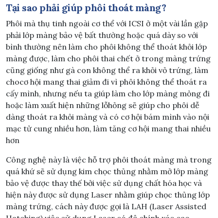
Tại sao phải giúp phôi thoát màng?
Phôi mà thụ tinh ngoài cơ thể với ICSI ở một vài lần gặp
phải lớp màng bảo vệ bất thường hoặc quá dày so với
bình thường nên làm cho phôi không thể thoát khỏi lớp
màng được, làm cho phôi thai chết ở trong màng trứng
cũng giống như gà con không thể ra khỏi vỏ trứng, làm
chocơ hội mang thai giảm đi vì phôi không thể thoát ra
cấy mình, nhưng nếu ta giúp làm cho lớp màng mỏng đi
hoặc làm xuất hiện những lỗhỏng sẽ giúp cho phôi dễ
dàng thoát ra khỏi màng và có cơ hội bám mình vào nội
mạc tử cung nhiều hơn, làm tăng cơ hội mang thai nhiều
hơn
Công nghệ này là việc hỗ trợ phôi thoát màng mà trong
quá khứ sẽ sử dụng kim chọc thủng nhằm mở lớp màng
bảo vệ được thay thế bởi việc sử dụng chất hóa học và
hiện này được sử dụng Laser nhằm giúp chọc thủng lớp
màng trứng, cách này được gọi là LAH (Laser Assisted