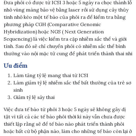
Đưa phôi có được từ ICSI 3 hoặc 5 ngày ra chọc thành lỗ
nhỏ vùng màng bảo vệ bằng laser rồi sử dụng cây thủy
tinh nhỏ kéo một tế bào của phôi ra để kiểm tra bằng
phương pháp CGH (Comparative Genomic
Hybridization) hoặc NGS ( Next Generation
Sequencing) là việc kiểm tra cặp nhiễm sắc thể và giới
tính. Sau đó sẽ chỉ chuyển phôi có nhiễm sắc thể bình
thường vào nội mặc tử cung để phát triển thành thai nhi
Ưu điểm
Làm tăng tỷ lệ mang thai từ ICSI
Làm giảm tỷ lệ nhiễm sắc thể bất thường của trẻ sơ
sinh
Giảm tỷ lệ sảy thai
Việc đưa tế bào từ phôi 3 hoặc 5 ngày sẽ không gây dị
tật vì tất cả các tế bào phôi thời kì này vẫn chưa được
thiết lập rằng sẽ để tế bào nào phát triển thành phôi
hoặc bất cứ bộ phận nào, làm cho những tế bào còn lại ở