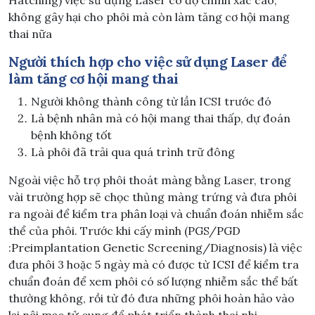
Hatching) việc sử dụng Laser có độ chính xác cao,
không gây hại cho phôi mà còn làm tăng cơ hội mang
thai nữa
Người thích hợp cho việc sử dụng Laser để
làm tăng cơ hội mang thai
Người không thành công từ lần ICSI trước đó
Là bệnh nhân mà có hội mang thai thấp, dự đoán
bệnh không tốt
Là phôi đã trải qua quá trình trữ đông
Ngoài việc hỗ trợ phôi thoát màng bằng Laser, trong
vài trường hợp sẽ chọc thủng màng trứng và đưa phôi
ra ngoài để kiểm tra phân loại và chuẩn đoán nhiễm sắc
thể của phôi. Trước khi cấy mình (PGS/PGD
:Preimplantation Genetic Screening/Diagnosis) là việc
đưa phôi 3 hoặc 5 ngày mà có được từ ICSI để kiểm tra
chuẩn đoán để xem phôi có số lượng nhiễm sắc thể bất
thường không, rồi từ đó đưa những phôi hoàn hảo vào