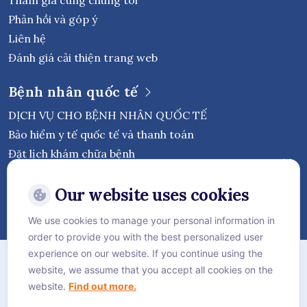
Phản hồi và góp ý
Liên hệ
Đánh giá cải thiện trang web
Bệnh nhân quốc tế
DỊCH VỤ CHO BỆNH NHÂN QUỐC TẾ
Bảo hiểm y tế quốc tế và thanh toán
Đặt lịch khám chữa bệnh
Theo dõi Bệnh viện Quốc tế Vejthani
Our website uses cookies
We use cookies to manage your personal information in
order to provide you with the best personalized user
Chính sách bảo mật
experience on our website. If you continue using the
website, we assume that you accept all cookies on the
Chính sách Cookie
website.
Find out more.
Sơ đồ trang web