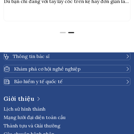
Dù bạn chỉ đang với tay lấy cốc trên kệ hay đơn giản là
mặc quần áo
Thông tin bác sĩ
Khám phá cơ hội nghề nghiệp
Bảo hiểm y tế quốc tế
Giới thiệu
Lịch sử hình thành
Mạng lưới đại diện toàn cầu
Thành tựu và Giải thưởng
Câu chuyện bệnh nhân