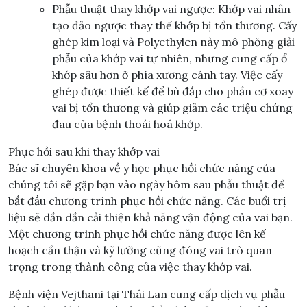
Phẫu thuật thay khớp vai ngược: Khớp vai nhân
tạo đảo ngược thay thế khớp bị tổn thương. Cấy
ghép kim loại và Polyethylen này mô phỏng giải
phẫu của khớp vai tự nhiên, nhưng cung cấp ổ
khớp sâu hơn ở phía xương cánh tay. Việc cấy
ghép được thiết kế để bù đắp cho phần cơ xoay
vai bị tổn thương và giúp giảm các triệu chứng
đau của bệnh thoái hoá khớp.
Phục hồi sau khi thay khớp vai
Bác sĩ chuyên khoa về y học phục hồi chức năng của
chúng tôi sẽ gặp bạn vào ngày hôm sau phẫu thuật để
bắt đầu chương trình phục hồi chức năng. Các buổi trị
liệu sẽ dần dần cải thiện khả năng vận động của vai bạn.
Một chương trình phục hồi chức năng được lên kế
hoạch cẩn thận và kỹ lưỡng cũng đóng vai trò quan
trọng trong thành công của việc thay khớp vai.
Bệnh viện Vejthani tại Thái Lan cung cấp dịch vụ phẫu