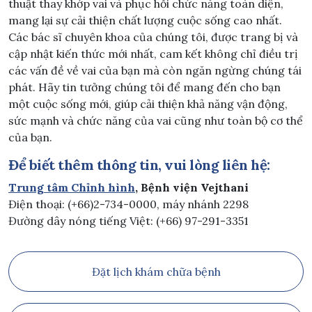
thuật thay khớp vai và phục hồi chức năng toàn diện,
mang lại sự cải thiện chất lượng cuộc sống cao nhất.
Các bác sĩ chuyên khoa của chúng tôi, được trang bị và
cập nhật kiến thức mới nhất, cam kết không chỉ điều trị
các vấn đề về vai của bạn mà còn ngăn ngừng chúng tái
phát. Hãy tin tưởng chúng tôi để mang đến cho bạn
một cuộc sống mới, giúp cải thiện khả năng vận động,
sức mạnh và chức năng của vai cũng như toàn bộ cơ thể
của bạn.
Để biết thêm thông tin, vui lòng liên hệ:
Trung tâm Chỉnh hình
, Bệnh viện Vejthani
Điện thoại: (+66)2-734-0000, máy nhánh 2298
Đường dây nóng tiếng Việt: (+66) 97-291-3351
Đặt lịch khám chữa bệnh