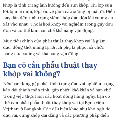
khớp là tình trạng ảnh hưởng đến sụn khớp. Khi lớp sụn
lót bị mài mòn, lớp bảo vệ giữa các xương bị mất đi. Điều
này dẫn đến tình trạng viêm khớp đau đớn khi xương cọ
xát vào nhau. Thoái hoá khớp vai nghiêm trọng gây đau
đớn và có thể làm hạn chế khả năng vận động.
Mục tiêu chính của phẫu thuật thay khớp vai là giảm
đau, đồng thời mang lại lợi ích phụ là phục hồi chức
năng của xương và khả năng vận động.
Bạn có cần phẫu thuật thay
khớp vai không?
Nếu bạn đang gặp phải tình trạng đau vai nghiêm trọng
kéo dài thành mãn tính, gặp nhiều khó khăn và hạn chế
trong việc thực hiện các hoạt động hàng ngày, bạn có
thể cân nhắc phẫu thuật thay khớp vai tại Bệnh viện
Vejthani ở Bangkok. Các dấu hiệu khác như khó ngủ do
đau vai, cứng khớp dai dẳng và các phương pháp điều