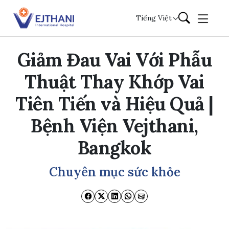
Skip to content
Tiếng Việt
Giảm Đau Vai Với Phẫu
Thuật Thay Khớp Vai
Tiên Tiến và Hiệu Quả |
Bệnh Viện Vejthani,
Bangkok
Chuyên mục sức khỏe