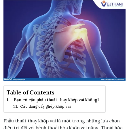
Table of Contents
Bạn có cần phẫu thuật thay khớp vai không?
Các dạng cấy ghép khớp vai
Phẫu thuật thay khớp vai là một trong những lựa chọn
điều trị đối với bệnh thoái hóa khớp vai nặng. Thoái hóa