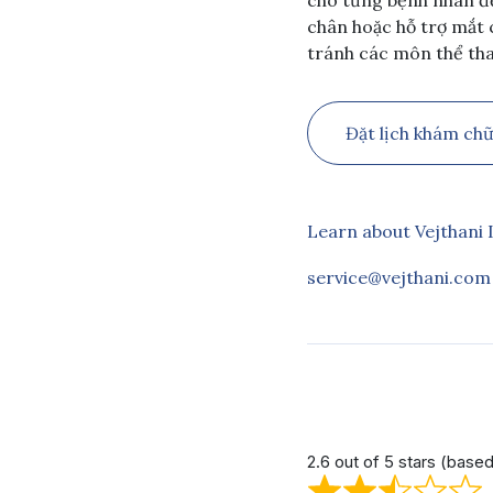
chân hoặc hỗ trợ mắt 
tránh các môn thể th
Đặt lịch khám ch
Learn about Vejthani 
service@vejthani.com
2.6 out of 5 stars (base