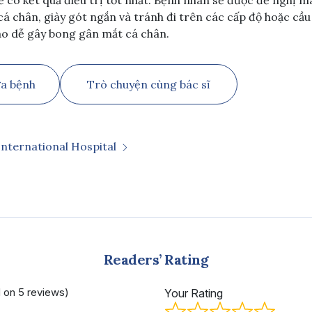
cá chân, giày gót ngắn và tránh đi trên các cấp độ hoặc cầu
ao dễ gây bong gân mắt cá chân.
ữa bệnh
Trò chuyện cùng bác sĩ
International Hospital
Readers’ Rating
d on 5 reviews)
Your Rating