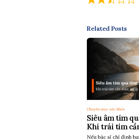
Related Posts
Chuyên mục sức khỏe
Siêu âm tim qu
Khi trái tim cầ
hơn
Nếu bác sĩ chỉ định bạ