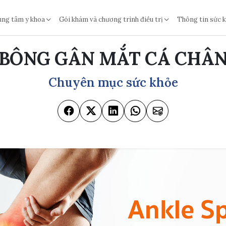
ung tâm y khoa
Gói khám và chương trình điều trị
Thông tin sức 
BÔNG GÂN MẮT CÁ CHÂ
Chuyên mục sức khỏe