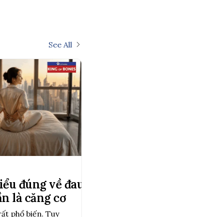
See All
Hiểu đúng về đau lưng
n là căng cơ
rất phổ biến. Tuy