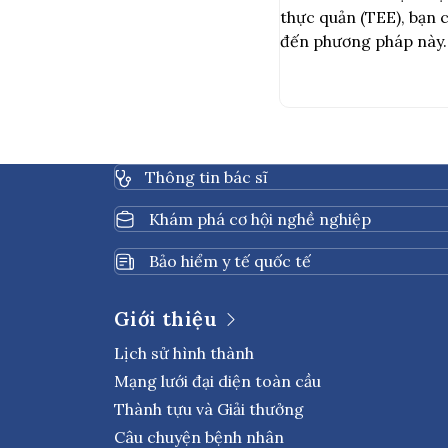
thực quản (TEE), bạn 
đến phương pháp này. 
bệnh lý tim mạch ban 
đánh giá bằng siêu âm
Siêu […]
Thông tin bác sĩ
Khám phá cơ hội nghề nghiệp
Bảo hiểm y tế quốc tế
Giới thiệu
Lịch sử hình thành
Mạng lưới đại diện toàn cầu
Thành tựu và Giải thưởng
Câu chuyện bệnh nhân