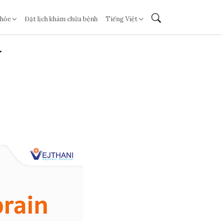
khỏe
Đặt lịch khám chữa bệnh
Tiếng Việt
N