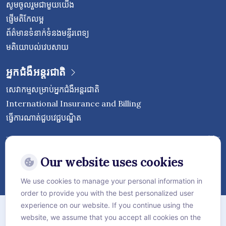
សូមចូលរួមជាមួយយើង
ផ្ញើមតិកែលម្អ
ព័ត៌មានទំនាក់ទំនងមន្ទីរពេទ្យ
មតិយោបល់វេបសាយ
អ្នកជំងឺអន្តរជាតិ
សេវាកម្មសម្រាប់អ្នកជំងឺអន្តរជាតិ
International Insurance and Billing
ធ្វើការណាត់ជួបវេជ្ជបណ្ឌិត
Follow Vejthani International
Hospital
Our website uses cookies
We use cookies to manage your personal information in
order to provide you with the best personalized user
ផែនទីគេហទំព័រ
experience on our website. If you continue using the
website, we assume that you accept all cookies on the
គោលការណ៍​ភាព​ឯកជន