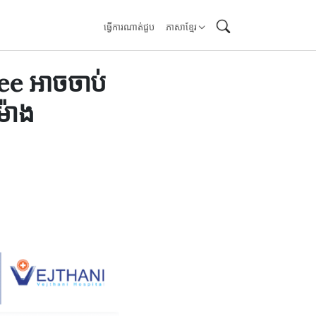
ធ្វើការណាត់ជួប
ភាសាខ្មែរ
nee អាចចាប់
ម៉ោង