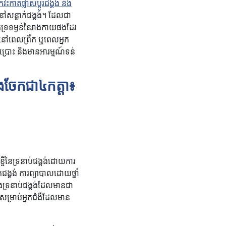
ត់ផ្លាស់ប្តូរជង្គង់ និង
ីនៅសន្លាក់ជង្គង់។ ដែលជា
្នែកទ្រទម្ងន់នៃរាងកាយផងដែរ
​នៅពេល​ព្រឹក ឬ​ពេល​អ្នក​
្រោះ និង​មាន​អារម្មណ៍​ទន់
ចែក​ជា​៤​កត្តា៖
ខ្ចីនៃទ្រនាប់ជង្គង់ដោយការ
ជង្គង់ ការព្យាបាលដោយថ្នាំ
នុងទ្រនាប់ជង្គង់ដែលមានជា
ត់សម្រាប់អ្នកជំងឺដែលមាន