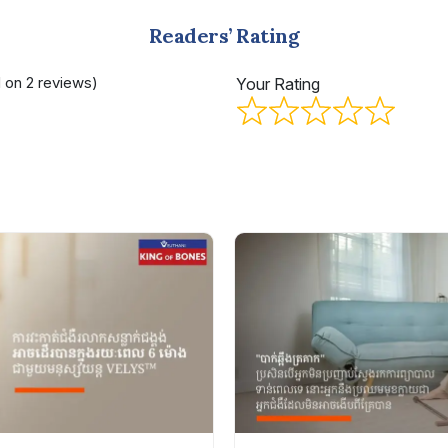
Readers’ Rating
d on 2 reviews)
Your Rating