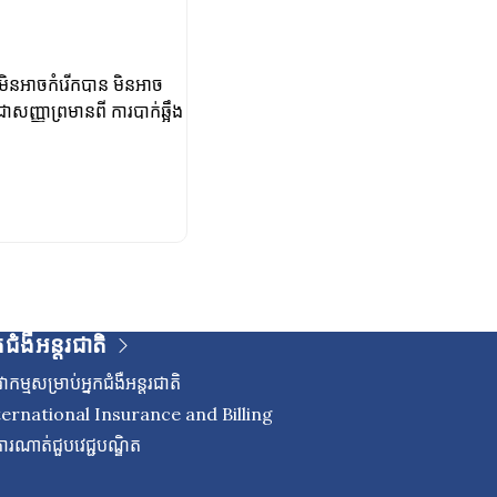
ាំង​ មិនអាចកំរើកបាន មិនអាច
ញ្ញាព្រមានពី ការបាក់ឆ្អឹង
កជំងឺអន្តរជាតិ
ាកម្មសម្រាប់អ្នកជំងឺអន្តរជាតិ
ternational Insurance and Billing
ើការណាត់ជួបវេជ្ជបណ្ឌិត