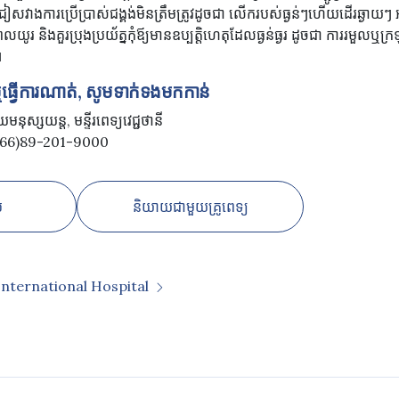
ៀសវាងការប្រើប្រាស់ជង្គង់មិនត្រឹមត្រូវដូចជា លើករបស់ធ្ងន់ៗហើយដើរឆ្ងាយៗ
េលយូរ​ និងគួរប្រុងប្រយ័ត្នកុំឪ្យមានឧប្បត្តិហេតុដែលធ្ងន់ធ្ងរ ដូចជា ការរមួលឬក្
។
 ឬធ្វើការណាត់, សូមទាក់ទងមកកាន់
មនុស្សយន្ត, មន្ទីរពេទ្យវេជ្ជថានី
: (+66)89-201-9000
ប
និយាយជាមួយគ្រូពេទ្យ
International Hospital