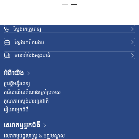
ស្វែងរកគ្រូពេទ្យ
ស្វែងរកពីការងារ
ធានារ៉ាប់រងអន្តរជាតិ
អំពីយើង
ប្រវត្តិមន្ទីរពេទ្យ
ការិយាល័យតំណាងក្រៅប្រទេស
គុណភាពស្តង់ដាអន្តរជាតិ
រឿងរាវអ្នកជំងឺ
សេវាកម្មអ្នកជំងឺ
សេវាកម្មវេជ្ជសាស្រ្ត & មជ្ឈមណ្ឌល