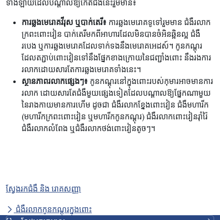
ទាំងឡាយដែលបណ្តាលឱ្យកើតជំងឺនេះរួមមាន៖
ការឆ្លងមេរោគវីរុស ឬបាក់តេរី៖
ការឆ្លងមេរោគទូទៅរួមមាន ជំងឺរលាក
ក្រពះពោះវៀន បាក់តេរីមកពីអាហារដែលមិនបានចំអិនឆ្អិនល្អ ជំងឺ
របេង ឬការឆ្លងមេរោគដែលទាក់ទងនឹងមេរោគអេដស៍។ កូនកណ្តុរ
ដែលតភ្ជាប់ពោះវៀនទៅនឹងផ្នែកខាងក្រោយនៃជញ្ជាំងពោះ នឹងរងការ
រលាកដោយសារតែការឆ្លងមេរោគទាំងនេះ។
ស្ថានភាពរលាកផ្សេងៗ៖
កូនកណ្តុរនៅក្នុងពោះរបស់កុមារអាចមានការ
រលាក ដោយសារតែជំងឺមួយផ្សេងទៀតដែលបណ្តាលឱ្យផ្នែកណាមួយ
នៃរាងកាយមានការហើម ដូចជា ជំងឺរលាកខ្នែងពោះវៀន ជំងឺមហារីក
(មហារីកក្រពះពោះវៀន ឬមហារីកកូនកណ្តុរ) ជំងឺរលាកពោះវៀនរ៉ាំរ៉ៃ
ជំងឺរលាកលំពែង ឬជំងឺរលាកថង់ពោះវៀនតូចៗ។
ស្វែងរកជំងឺ និង រោគសញ្ញា
ជំងឺរលាកកូនកណ្តុរក្នុងពោះ