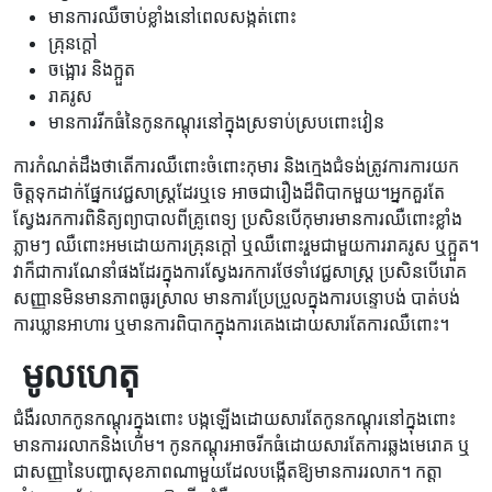
មានការឈឺចាប់ខ្លាំងនៅពេលសង្កត់ពោះ
គ្រុនក្តៅ
ចង្អោរ និងក្អួត
រាគរូស
មានការរីកធំនៃកូនកណ្តុរនៅក្នុងស្រទាប់ស្របពោះវៀន
ការកំណត់ដឹងថាតើការឈឺពោះចំពោះកុមារ និងក្មេងជំទង់ត្រូវការការយក
ចិត្តទុកដាក់ផ្នែកវេជ្ជសាស្ត្រដែរឬទេ អាចជារឿងដ៏ពិបាកមួយ។អ្នកគួរតែ
ស្វែងរកការពិនិត្យព្យាបាលពីគ្រូពេទ្យ ប្រសិនបើកុមារមានការឈឺពោះខ្លាំង
ភ្លាមៗ ឈឺពោះអមដោយការគ្រុនក្តៅ ឬឈឺពោះរួមជាមួយការរាគរូស ឬក្អួត។
វាក៏ជាការណែនាំផងដែរក្នុងការស្វែងរកការថែទាំវេជ្ជសាស្ត្រ ប្រសិនបើរោគ
សញ្ញានមិនមានភាពធូរស្រាល មានការប្រែប្រួលក្នុងការបន្ទោបង់ បាត់បង់
ការឃ្លានអាហារ ឬមានការពិបាកក្នុងការគេងដោយសារតែការឈឺពោះ។
​​ មូលហេតុ
ជំងឺរលាកកូនកណ្តុរក្នុងពោះ បង្កឡើងដោយសារតែកូនកណ្តុរនៅក្នុងពោះ
មានការរលាកនិងហើម។ កូនកណ្តុរអាចរីកធំដោយសារតែការឆ្លងមេរោគ ឬ
ជាសញ្ញានៃបញ្ហាសុខភាពណាមួយដែលបង្កើតឱ្យមានការរលាក។ កត្តា