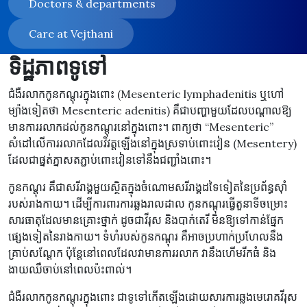
Doctors & departments
Care at Vejthani
ទិដ្ឋភាពទូទៅ
ជំងឺរលាកកូនកណ្តុរក្នុងពោះ (Mesenteric lymphadenitis ឬហៅ
ម្យ៉ាងទៀតថា Mesenteric adenitis) គឺជាបញ្ហាមួយដែលបណ្តាលឱ្យ
មានការរលាកដល់កូនកណ្តុរនៅក្នុងពោះ។ ពាក្យថា “Mesenteric”
សំដៅលើការរលាកដែលវិវត្តឡើងនៅក្នុងស្រទាប់ពោះវៀន (Mesentery)
ដែលជាផ្នត់ភ្នាសតភ្ជាប់ពោះវៀនទៅនឹងជញ្ជាំងពោះ។
កូនកណ្តុរ គឺជាសរីរាង្គមួយស្ថិតក្នុងចំណោមសរីរាង្គដទៃទៀតនៃប្រព័ន្ធស៊ាំ
របស់រាងកាយ។ ដើម្បីការពារការឆ្លងរាលដាល កូនកណ្តុរធ្វើតួនាទីចម្រោះ
សារធាតុដែលមានគ្រោះថ្នាក់ ដូចជាវីរុស និងបាក់តេរី មិនឱ្យទៅកាន់ផ្នែក
ផ្សេងទៀតនៃរាងកាយ។ ទំហំរបស់កូនកណ្តុរ គឺអាចប្រហាក់ប្រហែលនឹង
គ្រាប់សណ្តែក ប៉ុន្តែនៅពេលដែលវាមានការរលាក វានឹងហើមរីកធំ និង
ងាយឈឺចាប់នៅពេលប៉ះពាល់។
ជំងឺរលាកកូនកណ្តុរក្នុងពោះ ជាទូទៅកើតឡើងដោយសារការឆ្លងមេរោគវីរុស