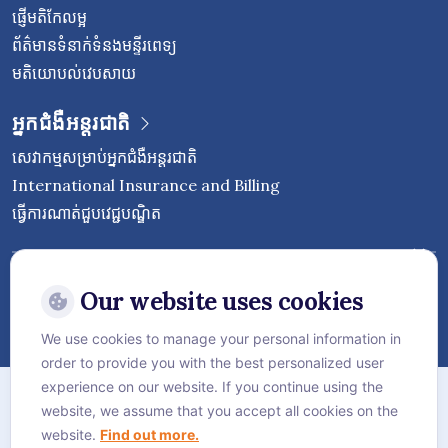
ផ្ញើមតិកែលម្អ
ព័ត៌មានទំនាក់ទំនងមន្ទីរពេទ្យ
មតិយោបល់វេបសាយ
អ្នកជំងឺអន្តរជាតិ
សេវាកម្មសម្រាប់អ្នកជំងឺអន្តរជាតិ
International Insurance and Billing
ធ្វើការណាត់ជួបវេជ្ជបណ្ឌិត
Follow Vejthani International
Hospital
Our website uses cookies
We use cookies to manage your personal information in
order to provide you with the best personalized user
ផែនទីគេហទំព័រ
experience on our website. If you continue using the
website, we assume that you accept all cookies on the
គោលការណ៍​ភាព​ឯកជន
website.
Find out more.