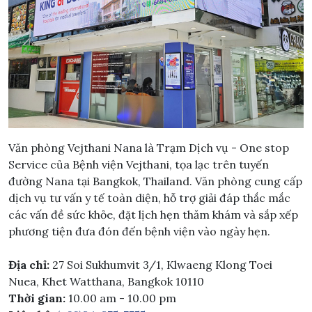
Văn phòng Vejthani Nana là Trạm Dịch vụ - One stop
Service của Bệnh viện Vejthani, tọa lạc trên tuyến
đường Nana tại Bangkok, Thailand. Văn phòng cung cấp
dịch vụ tư vấn y tế toàn diện, hỗ trợ giải đáp thắc mắc
các vấn đề sức khỏe, đặt lịch hẹn thăm khám và sắp xếp
phương tiện đưa đón đến bệnh viện vào ngày hẹn.
Địa chỉ:
27 Soi Sukhumvit 3/1, Klwaeng Klong Toei
Nuea, Khet Watthana, Bangkok 10110
Thời gian:
10.00 am - 10.00 pm