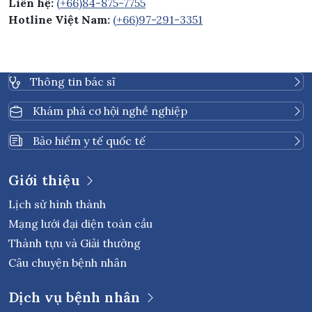
Liên hệ:
(+66)84-875-7755
Hotline Việt Nam:
(+66)97-291-3351
Thông tin bác sĩ
Khám phá cơ hội nghề nghiệp
Bảo hiểm y tế quốc tế
Giới thiệu
Lịch sử hình thành
Mạng lưới đại diện toàn cầu
Thành tựu và Giải thưởng
Câu chuyện bệnh nhân
Dịch vụ bệnh nhân