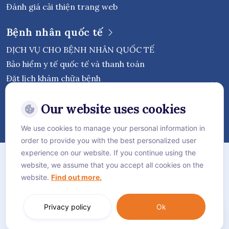
Đánh giá cải thiện trang web
Bệnh nhân quốc tế
DỊCH VỤ CHO BỆNH NHÂN QUỐC TẾ
Bảo hiểm y tế quốc tế và thanh toán
Đặt lịch khám chữa bệnh
Theo dõi Bệnh viện Quốc tế Vejthani
Our website uses cookies
We use cookies to manage your personal information in
order to provide you with the best personalized user
Chính sách bảo mật
experience on our website. If you continue using the
website, we assume that you accept all cookies on the
Chính sách Cookie
website.
Find out more.
Sơ đồ trang web
Language:
Tiếng Việt
Privacy policy
Ok
© Vejthani International Hospital | JCI Accredited