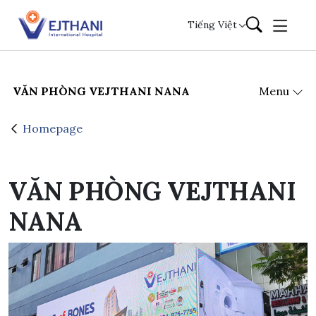
Skip to content
Tiếng Việt
VĂN PHÒNG VEJTHANI NANA
Menu
Homepage
VĂN PHÒNG VEJTHANI
NANA