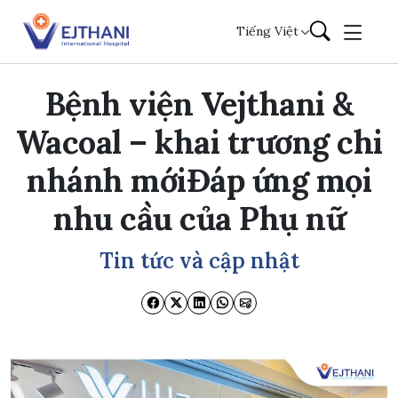
Skip to content
Tiếng Việt
Bệnh viện Vejthani &
Wacoal – khai trương chi
nhánh mớiĐáp ứng mọi
nhu cầu của Phụ nữ
Tin tức và cập nhật