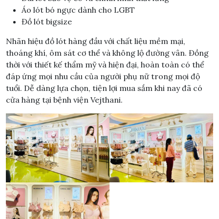
Áo lót bó ngực dành cho LGBT
Đồ lót bigsize
Nhãn hiệu đồ lót hàng đầu với chất liệu mềm mại,
thoáng khí, ôm sát cơ thể và không lộ đường vân. Đồng
thời với thiết kế thẩm mỹ và hiện đại, hoàn toàn có thể
đáp ứng mọi nhu cầu của người phụ nữ trong mọi độ
tuổi. Dễ dàng lựa chọn, tiện lợi mua sắm khi nay đã có
cửa hàng tại bệnh viện Vejthani.