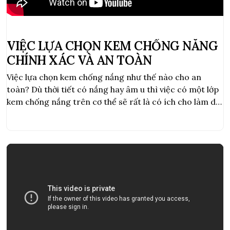
VIỆC LỰA CHỌN KEM CHỐNG NẮNG
CHÍNH XÁC VÀ AN TOÀN
Việc lựa chọn kem chống nắng như thế nào cho an
toàn? Dù thời tiết có nắng hay âm u thì việc có một lớp
kem chống nắng trên cơ thể sẽ rất là có ích cho làm da
của chúng ta!!! Vậy lựa chọn như thế nào cho an toàn??