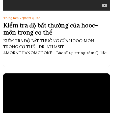
Trung tâm Vejthani Q-life
Kiểm tra độ bất thường của hooc-
môn trong cơ thể
KIỂM TRA ĐỘ BẤT THƯỜNG CỦA HOOC-MÔN
TRONG CƠ THỂ - DR. ATHASIT
AMORNTHANOMCHOKE - Bác sĩ tại trung tâm Q-life
bệnh viện Vejthani