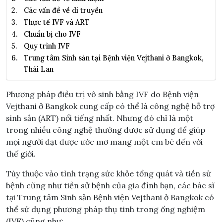
Các vấn đề về di truyền
Thực tế IVF và ART
Chuẩn bị cho IVF
Quy trình IVF
Trung tâm Sinh sản tại Bệnh viện Vejthani ở Bangkok,
Thái Lan
Phương pháp điều trị vô sinh bằng IVF do Bệnh viện
Vejthani ở Bangkok cung cấp có thể là công nghệ hỗ trợ
sinh sản (ART) nổi tiếng nhất. Nhưng đó chỉ là một
trong nhiều công nghệ thường được sử dụng để giúp
mọi người đạt được ước mơ mang một em bé đến với
thế giới.
Tùy thuộc vào tình trạng sức khỏe tổng quát và tiền sử
bệnh cũng như tiền sử bệnh của gia đình bạn, các bác sĩ
tại Trung tâm Sinh sản Bệnh viện Vejthani ở Bangkok có
thể sử dụng phương pháp thụ tinh trong ống nghiệm
(IVF) cũng như: