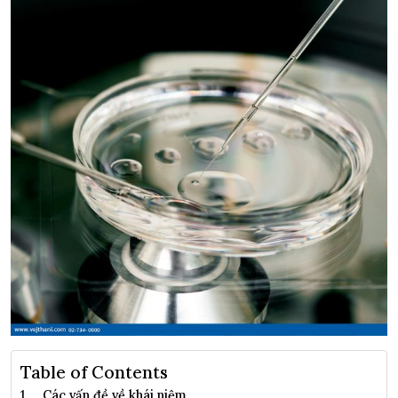
Table of Contents
Các vấn đề về khái niệm