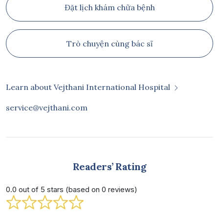
Đặt lịch khám chữa bệnh
Trò chuyện cùng bác sĩ
Learn about Vejthani International Hospital
service@vejthani.com
Readers’ Rating
0.0 out of 5 stars (based on 0 reviews)