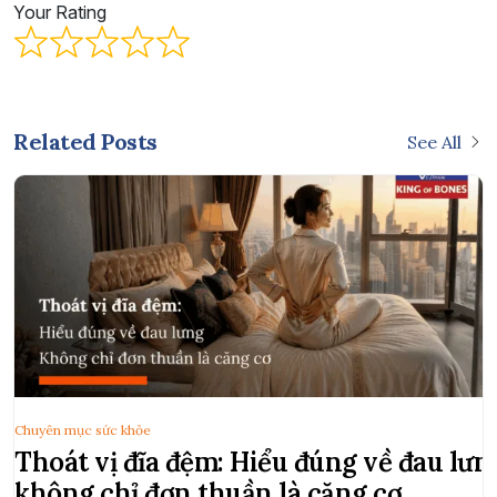
Your Rating
Related Posts
See All
Chuyên mục sức khỏe
Thoát vị đĩa đệm: Hiểu đúng về đau lưn
không chỉ đơn thuần là căng cơ