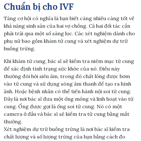
Chuẩn bị cho IVF
Tăng cơ hội có nghĩa là bạn biết càng nhiều càng tốt về
khả năng sinh sản của hai vợ chồng. Cả hai đối tác cần
phải trải qua một số sàng lọc. Các xét nghiệm dành cho
phụ nữ bao gồm khám tử cung và xét nghiệm dự trữ
buồng trứng.
Khi khám tử cung, bác sĩ sẽ kiểm tra niêm mạc tử cung
để xác định tình trạng sức khỏe của nó. Điều này
thường đòi hỏi siêu âm, trong đó chất lỏng được bơm
vào tử cung và sử dụng sóng âm thanh để tạo ra hình
ảnh. Hoặc bệnh nhân có thể tiến hành nội soi tử cung.
Đây là nơi bác sĩ đưa một ống mỏng và linh hoạt vào tử
cung. Ống được gọi là ống soi tử cung. Nó có một
camera ở đầu và bác sĩ sẽ kiểm tra tử cung bằng mắt
thường.
Xét nghiệm dự trữ buồng trứng là nơi bác sĩ kiểm tra
chất lượng và số lượng trứng của bạn bằng cách đo