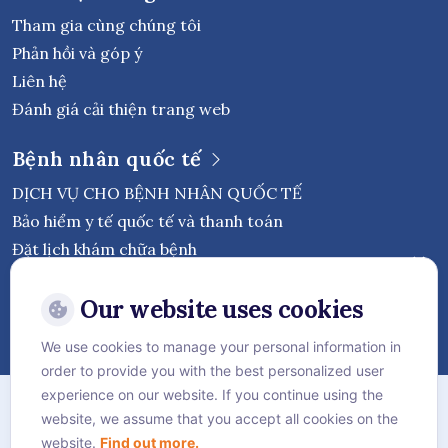
Tham gia cùng chúng tôi
Phản hồi và góp ý
Liên hệ
Đánh giá cải thiện trang web
Bệnh nhân quốc tế
DỊCH VỤ CHO BỆNH NHÂN QUỐC TẾ
Bảo hiểm y tế quốc tế và thanh toán
Đặt lịch khám chữa bệnh
Theo dõi Bệnh viện Quốc tế Vejthani
Our website uses cookies
We use cookies to manage your personal information in
order to provide you with the best personalized user
Chính sách bảo mật
experience on our website. If you continue using the
website, we assume that you accept all cookies on the
Chính sách Cookie
website.
Find out more.