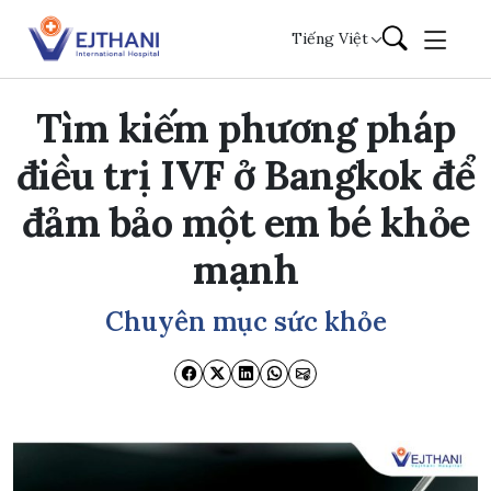
Skip to content
Tiếng Việt
Tìm kiếm phương pháp
điều trị IVF ở Bangkok để
đảm bảo một em bé khỏe
mạnh
Chuyên mục sức khỏe