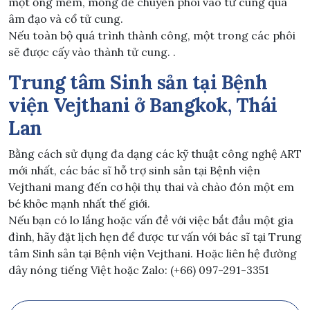
một ống mềm, mỏng để chuyển phôi vào tử cung qua
âm đạo và cổ tử cung.
Nếu toàn bộ quá trình thành công, một trong các phôi
sẽ được cấy vào thành tử cung. .
Trung tâm Sinh sản tại Bệnh
viện Vejthani ở Bangkok, Thái
Lan
Bằng cách sử dụng đa dạng các kỹ thuật công nghệ ART
mới nhất, các bác sĩ hỗ trợ sinh sản tại Bệnh viện
Vejthani mang đến cơ hội thụ thai và chào đón một em
bé khỏe mạnh nhất thế giới.
Nếu bạn có lo lắng hoặc vấn đề với việc bắt đầu một gia
đình, hãy đặt lịch hẹn để được tư vấn với bác sĩ tại Trung
tâm Sinh sản tại Bệnh viện Vejthani. Hoặc liên hệ đường
dây nóng tiếng Việt hoặc Zalo: (+66) 097-291-3351