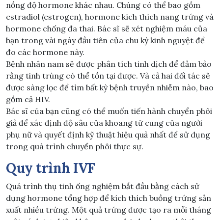
nồng độ hormone khác nhau. Chúng có thể bao gồm
estradiol (estrogen), hormone kích thích nang trứng và
hormone chống đa thai. Bác sĩ sẽ xét nghiệm máu của
bạn trong vài ngày đầu tiên của chu kỳ kinh nguyệt để
đo các hormone này.
Bệnh nhân nam sẽ được phân tích tinh dịch để đảm bảo
rằng tinh trùng có thể tồn tại được. Và cả hai đối tác sẽ
được sàng lọc để tìm bất kỳ bệnh truyền nhiễm nào, bao
gồm cả HIV.
Bác sĩ của bạn cũng có thể muốn tiến hành chuyển phôi
giả để xác định độ sâu của khoang tử cung của người
phụ nữ và quyết định kỹ thuật hiệu quả nhất để sử dụng
trong quá trình chuyển phôi thực sự.
Quy trình IVF
Quá trình thụ tinh ống nghiệm bắt đầu bằng cách sử
dụng hormone tổng hợp để kích thích buồng trứng sản
xuất nhiều trứng. Một quả trứng được tạo ra mỗi tháng