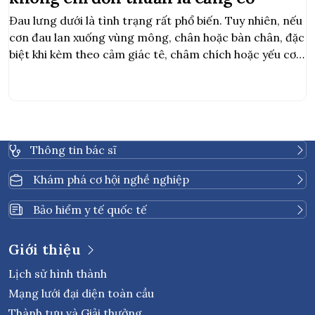
Đau lưng dưới là tình trạng rất phổ biến. Tuy nhiên, nếu
cơn đau lan xuống vùng mông, chân hoặc bàn chân, đặc
biệt khi kèm theo cảm giác tê, châm chích hoặc yếu cơ,
đó có thể là dấu hiệu của thoát vị đĩa đệm. Thoát vị đĩa
đệm xảy ra khi phần nhân […]
Thông tin bác sĩ
Khám phá cơ hội nghề nghiệp
Bảo hiểm y tế quốc tế
Giới thiệu
Lịch sử hình thành
Mạng lưới đại diện toàn cầu
Thành tựu và Giải thưởng