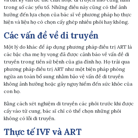
trong số các yếu tố. Những điều này cũng có thể ảnh
hưởng đến lựa chọn của bác sĩ về phương pháp họ thực
hiện và liệu họ có chọn cấy ghép nhiều phôi hay không.
Các vấn đề về di truyền
Một lý do khác để áp dụng phương pháp điều trị ART là
các bậc cha mẹ hy vọng đã được cảnh báo về vấn đề di
truyền trong tiền sử bệnh của gia đình họ. Họ trải qua
phương pháp điều trị ART như một biện pháp phòng
ngừa an toàn bổ sung nhằm bảo vệ vấn đề di truyền
không ảnh hưởng hoặc gây nguy hiểm đến sức khỏe của
con họ.
Bằng cách xét nghiệm di truyền các phôi trước khi được
cấy vào tử cung, bác sĩ chỉ có thể chọn những phôi
không có lỗi di truyền.
Thực tế IVF và
ART