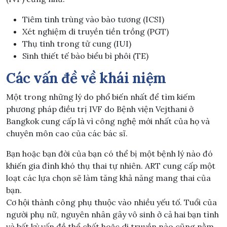
Tiêm tinh trùng vào bào tương (ICSI)
Xét nghiệm di truyền tiền trồng (PGT)
Thụ tinh trong tử cung (IUI)
Sinh thiết tế bào biểu bì phôi (TE)
Các vấn đề về khái niệm
Một trong những lý do phổ biến nhất để tìm kiếm
phương pháp điều trị IVF do Bệnh viện Vejthani ở
Bangkok cung cấp là vì công nghệ mới nhất của họ và
chuyên môn cao của các bác sĩ.
Bạn hoặc bạn đời của bạn có thể bị một bệnh lý nào đó
khiến gia đình khó thụ thai tự nhiên. ART cung cấp một
loạt các lựa chọn sẽ làm tăng khả năng mang thai của
bạn.
Cơ hội thành công phụ thuộc vào nhiều yếu tố. Tuổi của
người phụ nữ, nguyên nhân gây vô sinh ở cả hai bạn tình
và bất kỳ vấn đề thể chất hoặc di truyền nào cũng nằm