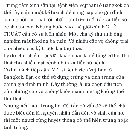
Trung tâm Sinh sản tại Bệnh viện Vejthani ở Bangkok có
thể tùy chỉnh một kế hoạch để cung cấp cho gia đình
bạn cơ hội thụ thai tốt nhất dựa trên tuổi tác và tiền sử
bệnh của bạn. Nhưng bước vào thế giới của NGHỆ
THUẬT cần có sự kiên nhẫn. Một chu kỳ thụ tinh ống
nghiệm mất khoảng ba tuần. Và nhiều cặp vợ chồng trải
qua nhiều chu kỳ trước khi thụ thai.
Lý do cho nhiều loại ART khác nhau là để tăng cơ hội thụ
thai cho nhiều loại bệnh nhân và tiền sử bệnh.
Có hai cách tiếp cận IVF tại Bệnh viện Vejthani ở
Bangkok. Bạn có thể sử dụng trứng và tinh trùng của
chính gia đình mình. Đây thường là lựa chọn đầu tiên
của những cặp vợ chồng khỏe mạnh nhưng không thể
thụ thai.
Nhưng nếu một trong hai đối tác có vấn đề về thể chất
được biết đến là nguyên nhân dẫn đến vô sinh của họ,
thì một người cùng huyết thống có thể hiến trứng hoặc
tinh trùng.