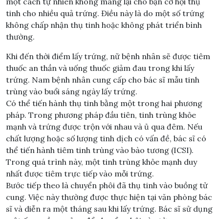
một cách tự nhiên không mang lại cho bạn cơ hội thụ
tinh cho nhiều quả trứng. Điều này là do một số trứng
không chấp nhận thụ tinh hoặc không phát triển bình
thường.
Khi đến thời điểm lấy trứng, nữ bệnh nhân sẽ được tiêm
thuốc an thần và uống thuốc giảm đau trong khi lấy
trứng. Nam bệnh nhân cung cấp cho bác sĩ mẫu tinh
trùng vào buổi sáng ngày lấy trứng.
Có thể tiến hành thụ tinh bằng một trong hai phương
pháp. Trong phương pháp đầu tiên, tinh trùng khỏe
mạnh và trứng được trộn với nhau và ủ qua đêm. Nếu
chất lượng hoặc số lượng tinh dịch có vấn đề, bác sĩ có
thể tiến hành tiêm tinh trùng vào bào tương (ICSI).
Trong quá trình này, một tinh trùng khỏe mạnh duy
nhất được tiêm trực tiếp vào mỗi trứng.
Bước tiếp theo là chuyển phôi đã thụ tinh vào buồng tử
cung. Việc này thường được thực hiện tại văn phòng bác
sĩ và diễn ra một tháng sau khi lấy trứng. Bác sĩ sử dụng