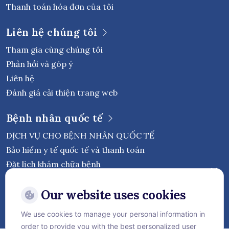
Thanh toán hóa đơn của tôi
Liên hệ chúng tôi
Tham gia cùng chúng tôi
Phản hồi và góp ý
Liên hệ
Đánh giá cải thiện trang web
Bệnh nhân quốc tế
DỊCH VỤ CHO BỆNH NHÂN QUỐC TẾ
Bảo hiểm y tế quốc tế và thanh toán
Đặt lịch khám chữa bệnh
Theo dõi Bệnh viện Quốc tế Vejthani
Our website uses cookies
We use cookies to manage your personal information in
order to provide you with the best personalized user