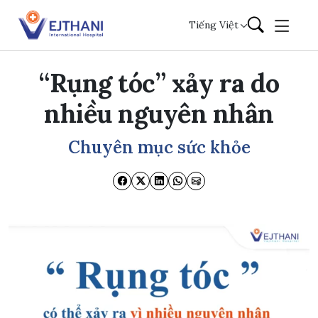
Skip to content
Tiếng Việt
“Rụng tóc” xảy ra do
nhiều nguyên nhân
Chuyên mục sức khỏe