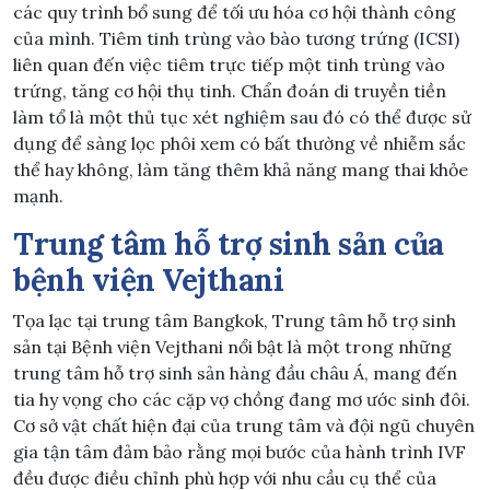
các quy trình bổ sung để tối ưu hóa cơ hội thành công
của mình. Tiêm tinh trùng vào bào tương trứng (ICSI)
liên quan đến việc tiêm trực tiếp một tinh trùng vào
trứng, tăng cơ hội thụ tinh. Chẩn đoán di truyền tiền
làm tổ là một thủ tục xét nghiệm sau đó có thể được sử
dụng để sàng lọc phôi xem có bất thường về nhiễm sắc
thể hay không, làm tăng thêm khả năng mang thai khỏe
mạnh.
Trung tâm hỗ trợ sinh sản của
bệnh viện Vejthani
Tọa lạc tại trung tâm Bangkok, Trung tâm hỗ trợ sinh
sản tại Bệnh viện Vejthani nổi bật là một trong những
trung tâm hỗ trợ sinh sản hàng đầu châu Á, mang đến
tia hy vọng cho các cặp vợ chồng đang mơ ước sinh đôi.
Cơ sở vật chất hiện đại của trung tâm và đội ngũ chuyên
gia tận tâm đảm bảo rằng mọi bước của hành trình IVF
đều được điều chỉnh phù hợp với nhu cầu cụ thể của