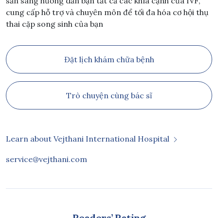
sẵn sàng hướng dẫn bạn tất cả các khía cạnh của IVF,
cung cấp hỗ trợ và chuyên môn để tối đa hóa cơ hội thụ
thai cặp song sinh của bạn
Đặt lịch khám chữa bệnh
Trò chuyện cùng bác sĩ
Learn about Vejthani International Hospital
service@vejthani.com
Readers’ Rating