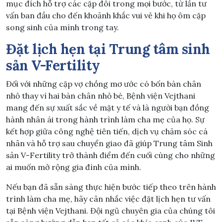
mục đích hỗ trợ các cặp đôi trong mọi bước, từ lần tư
vấn ban đầu cho đến khoảnh khắc vui vẻ khi họ ôm cặp
song sinh của mình trong tay.
Đặt lịch hẹn tại Trung tâm sinh
sản V-Fertility
Đối với những cặp vợ chồng mơ ước có bốn bàn chân
nhỏ thay vì hai bàn chân nhỏ bé, Bệnh viện Vejthani
mang đến sự xuất sắc về mặt y tế và là người bạn đồng
hành nhân ái trong hành trình làm cha mẹ của họ. Sự
kết hợp giữa công nghệ tiên tiến, dịch vụ chăm sóc cá
nhân và hỗ trợ sau chuyển giao đã giúp Trung tâm Sinh
sản V-Fertility trở thành điểm đến cuối cùng cho những
ai muốn mở rộng gia đình của mình.
Nếu bạn đã sẵn sàng thực hiện bước tiếp theo trên hành
trình làm cha mẹ, hãy cân nhắc việc đặt lịch hẹn tư vấn
tại Bệnh viện Vejthani. Đội ngũ chuyên gia của chúng tôi