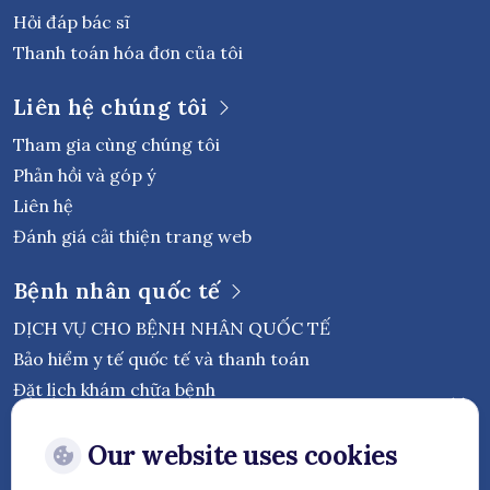
Hỏi đáp bác sĩ
Thanh toán hóa đơn của tôi
Liên hệ chúng tôi
Tham gia cùng chúng tôi
Phản hồi và góp ý
Liên hệ
Đánh giá cải thiện trang web
Bệnh nhân quốc tế
DỊCH VỤ CHO BỆNH NHÂN QUỐC TẾ
Bảo hiểm y tế quốc tế và thanh toán
Đặt lịch khám chữa bệnh
Theo dõi Bệnh viện Quốc tế Vejthani
Our website uses cookies