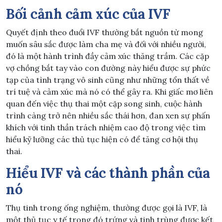
Bối cảnh cảm xúc của IVF
Quyết định theo đuổi IVF thường bắt nguồn từ mong
muốn sâu sắc được làm cha mẹ và đối với nhiều người,
đó là một hành trình đầy cảm xúc thăng trầm. Các cặp
vợ chồng bắt tay vào con đường này hiểu được sự phức
tạp của tình trạng vô sinh cũng như những tổn thất về
trí tuệ và cảm xúc mà nó có thể gây ra. Khi giấc mơ liên
quan đến việc thụ thai một cặp song sinh, cuộc hành
trình càng trở nên nhiều sắc thái hơn, đan xen sự phấn
khích với tinh thần trách nhiệm cao độ trong việc tìm
hiểu kỹ lưỡng các thủ tục hiện có để tăng cơ hội thụ
thai.
Hiểu IVF và các thành phần của
nó
Thụ tinh trong ống nghiệm, thường được gọi là IVF, là
một thủ tục y tế trong đó trứng và tinh trùng được kết