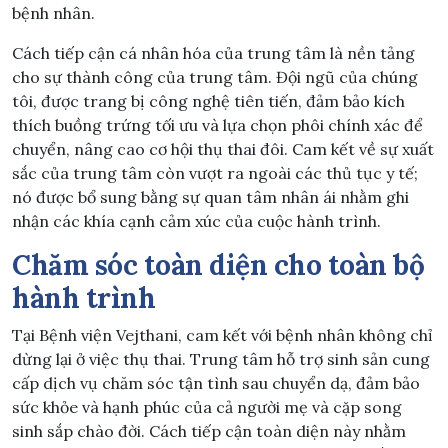
bệnh nhân.
Cách tiếp cận cá nhân hóa của trung tâm là nền tảng
cho sự thành công của trung tâm. Đội ngũ của chúng
tôi, được trang bị công nghệ tiên tiến, đảm bảo kích
thích buồng trứng tối ưu và lựa chọn phôi chính xác để
chuyển, nâng cao cơ hội thụ thai đôi. Cam kết về sự xuất
sắc của trung tâm còn vượt ra ngoài các thủ tục y tế;
nó được bổ sung bằng sự quan tâm nhân ái nhằm ghi
nhận các khía cạnh cảm xúc của cuộc hành trình.
Chăm sóc toàn diện cho toàn bộ
hành trình
Tại Bệnh viện Vejthani, cam kết với bệnh nhân không chỉ
dừng lại ở việc thụ thai. Trung tâm hỗ trợ sinh sản cung
cấp dịch vụ chăm sóc tận tình sau chuyển dạ, đảm bảo
sức khỏe và hạnh phúc của cả người mẹ và cặp song
sinh sắp chào đời. Cách tiếp cận toàn diện này nhằm