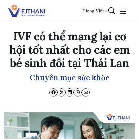
Skip to content
Tiếng Việt
IVF có thể mang lại cơ
hội tốt nhất cho các em
bé sinh đôi tại Thái Lan
Chuyên mục sức khỏe