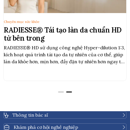
Chuyên mục sức khỏe
RADIESSE® Tái tạo làn da chuẩn HD
từ bên trong
RADIESSE® HD sử dụng công nghệ Hyper-dilution 1:3,
kích hoạt quá trình tái tạo da tự nhiên của cơ thể, giúp
làn da khỏe hơn, mịn hơn, đầy đặn tự nhiên hơn ngay từ
bên trong
Thông tin bác sĩ
Khám phá cơ hội nghề nghiệp