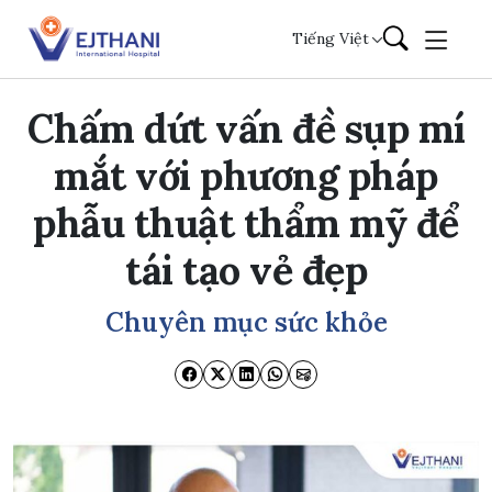
Skip to content
Tiếng Việt
Chấm dứt vấn đề sụp mí
mắt với phương pháp
phẫu thuật thẩm mỹ để
tái tạo vẻ đẹp
Chuyên mục sức khỏe