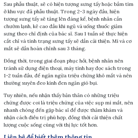
Sau phẫu thuật, sẽ có hiện tượng sưng tấy hoặc bầm tím
ở khu vực đã phẫu thuật. Trong 2-3 ngày đầu, hiện
tượng sưng tấy sẽ tăng lên đáng kể, bệnh nhân cần
chườm lạnh, kê cao đầu khi ngủ và uống thuốc giảm
sưng theo chỉ định của bác sĩ. Sau 1 tuần sẽ thực hiện
cắt chỉ và tình trạng sưng tấy sẽ dần cải thiện. Mí và cơ
mắt sẽ dần hoàn chỉnh sau 3 tháng.
Đồng thời, trong giai đoạn phục hồi, bệnh nhân nên
tránh sử dụng điện thoại, máy tính hay đọc sách trong
1-2 tuần đầu, để ngăn ngừa triệu chứng khô mắt và nên
thường xuyên đeo kính đen ngăn gió bụi.
Tuy nhiên, nếu nhận thấy bản thân có những triệu
chứng được coi là triệu chứng của việc sụp mí mắt, nên
nhanh chóng đến gặp bác sĩ để được thăm khám và
nhận cách điều trị phù hợp, đồng thời cải thiện chất
lượng cuộc sống cùng với thị lực tốt hơn.
Liên hệ để biết thêm thông tin.