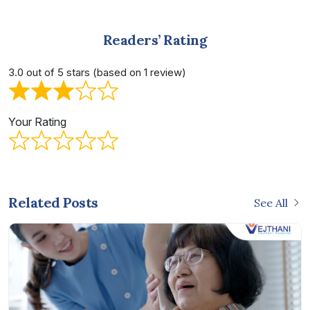
Readers’ Rating
3.0 out of 5 stars (based on 1 review)
Your Rating
Related Posts
See All