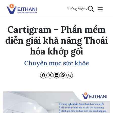
Skip to content
Tiếng Việt
Cartigram – Phần mềm
diễn giải khả năng Thoái
hóa khớp gối
Chuyên mục sức khỏe