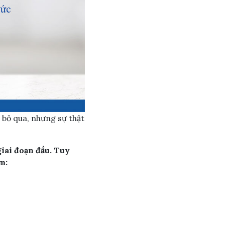
 bỏ qua, nhưng sự thật
giai đoạn đầu. Tuy
m: