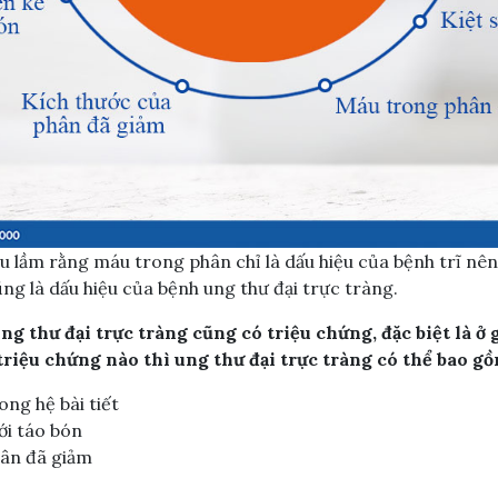
ểu lầm rằng máu trong phân chỉ là dấu hiệu của bệnh trĩ nên
ng là dấu hiệu của bệnh ung thư đại trực tràng.
g thư đại trực tràng cũng có triệu chứng, đặc biệt là ở 
triệu chứng nào thì ung thư đại trực tràng có thể bao gồ
ong hệ bài tiết
ới táo bón
hân đã giảm