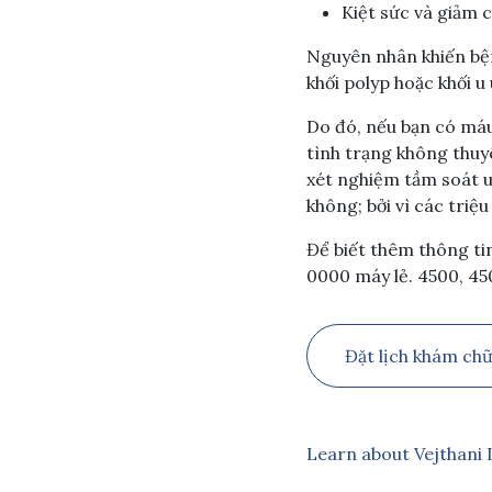
Kiệt sức và giảm 
Nguyên nhân khiến bện
khối polyp hoặc khối 
Do đó, nếu bạn có máu
tình trạng không thuy
xét nghiệm tầm soát u
không; bởi vì các triệ
Để biết thêm thông tin
0000 máy lẻ. 4500, 45
Đặt lịch khám ch
Learn about Vejthani 