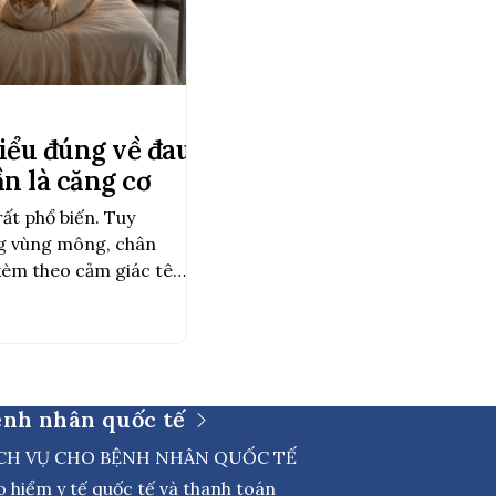
Hiểu đúng về đau lưng
n là căng cơ
rất phổ biến. Tuy
ng vùng mông, chân
 kèm theo cảm giác tê,
có thể là dấu hiệu của
ĩa đệm xảy ra khi phần
ệnh nhân quốc tế
CH VỤ CHO BỆNH NHÂN QUỐC TẾ
o hiểm y tế quốc tế và thanh toán