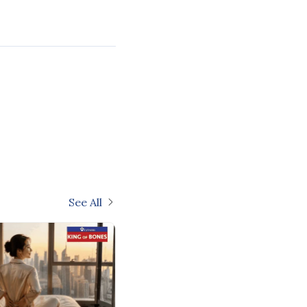
See All