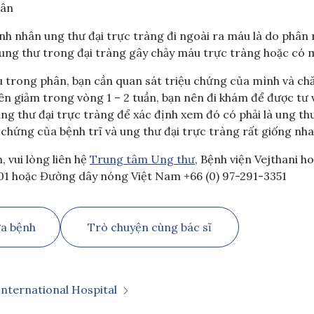
cân
h nhân ung thư đại trực tràng đi ngoài ra máu là do phân 
u ung thư trong đại tràng gây chảy máu trực tràng hoặc có
 trong phân, bạn cần quan sát triệu chứng của mình và ch
ên giảm trong vòng 1 – 2 tuần, bạn nên đi khám để được tư 
ng thư đại trực tràng để xác định xem đó có phải là ung thư
u chứng của bệnh trĩ và ung thư đại trực tràng rất giống nha
, vui lòng liên hệ
Trung tâm Ung thư
, Bệnh viện Vejthani ho
01 hoặc Đường dây nóng Việt Nam +66 (0) 97-291-3351
ữa bệnh
Trò chuyện cùng bác sĩ
International Hospital