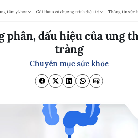
ung tâm y khoa
Gói khám và chương trình điều trị
Thông tin sức 
 phân, dấu hiệu của ung th
tràng
Chuyên mục sức khỏe