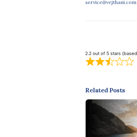
service@vejthani.com
2.2 out of 5 stars (base
Related Posts