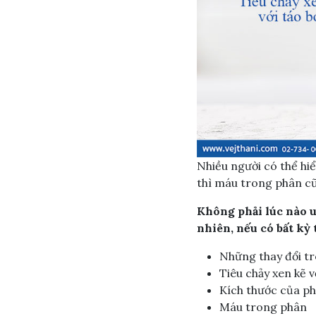
Nhiều người có thể hi
thì máu trong phân cũ
Không phải lúc nào un
nhiên, nếu có bất kỳ 
Những thay đổi tr
Tiêu chảy xen kẽ v
Kích thước của p
Máu trong phân