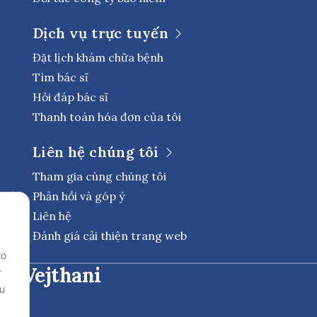
Dịch vụ trực tuyến
Đặt lịch khám chữa bệnh
Tìm bác sĩ
Hỏi đáp bác sĩ
Thanh toán hóa đơn của tôi
Liên hệ chúng tôi
Tham gia cùng chúng tôi
Phản hồi và góp ý
Liên hệ
Đánh giá cải thiện trang web
to
tế Vejthani
r
ou