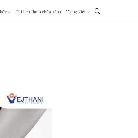
khỏe
Đặt lịch khám chữa bệnh
Tiếng Việt