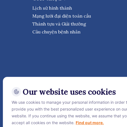
Lịch sử hình thành
Mạng lưới đại diện toàn cầu
Thành tựu và Giải thưởng
Câu chuyện bệnh nhân
Our website uses cookies
We use cookies to manage your personal information in order 
Theo dõi Bệnh viện Quốc 
provide you with the best personalized user experience on ou
website. If you continue using the website, we assume that y
accept all cookies on the website.
Find out more.