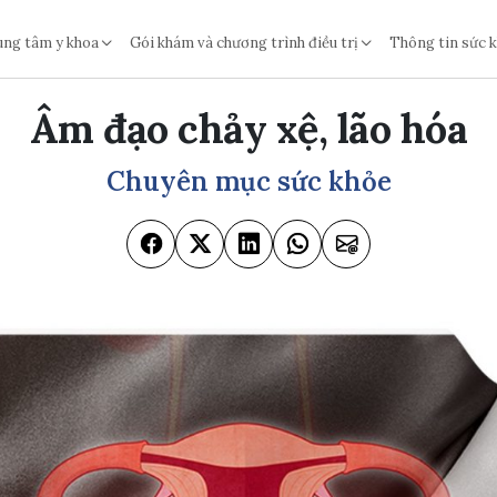
ung tâm y khoa
Gói khám và chương trình điều trị
Thông tin sức 
Âm đạo chảy xệ, lão hóa
Chuyên mục sức khỏe