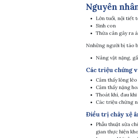
Nguyên nhân
Lớn tuổi, nội tiết 
Sinh con
Thừa cân gây ra á
Nnhững người bị táo 
Nâng vật nặng, gắ
Các triệu chứng v
Cảm thấy lỏng lẻ
Cảm thấy nặng ho
Thoát khí, đau khi
Các triệu chứng n
Điều trị chảy xệ 
Phẫu thuật sửa ch
gian thực hiện kh