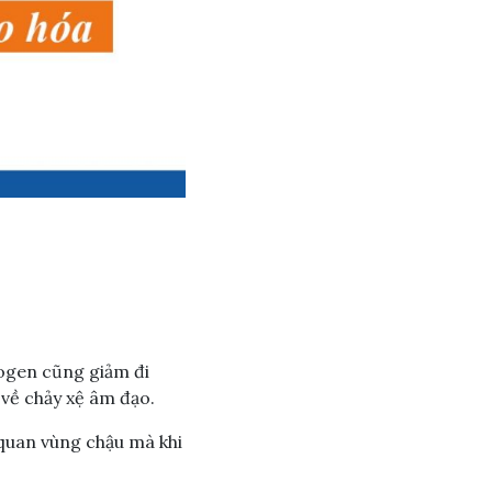
rogen cũng giảm đi
về chảy xệ âm đạo.
 quan vùng chậu mà khi