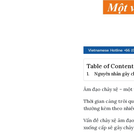
Table of Content
Nguyên nhân gây c
Âm đạo chảy xệ – một v
Thời gian càng trôi qu
thường kèm theo nhiều
Vấn đề chảy xệ âm đạo
xuống cấp sẽ gây chả