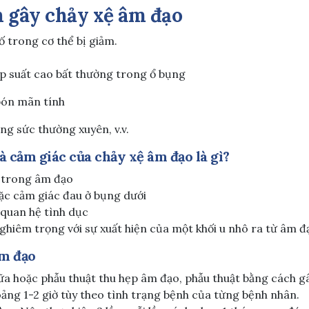
 gây chảy xệ âm đạo
tố trong cơ thể bị giảm.
p suất cao bất thường trong ổ bụng
bón mãn tính
ng sức thường xuyên, v.v.
à cảm giác của chảy xệ âm đạo là gì?
o trong âm đạo
ặc cảm giác đau ở bụng dưới
 quan hệ tình dục
ghiêm trọng với sự xuất hiện của một khối u nhô ra từ âm đ
âm đạo
ữa hoặc phẫu thuật thu hẹp âm đạo, phẫu thuật bằng cách g
oảng 1-2 giờ tùy theo tình trạng bệnh của từng bệnh nhân.