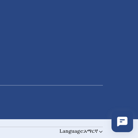
Language:
አማርኛ