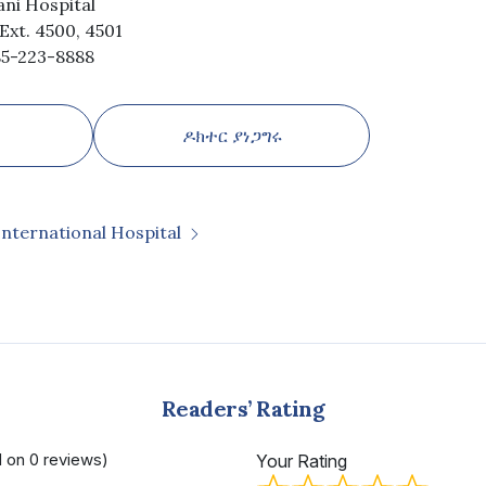
ani Hospital
Ext. 4500, 4501
)85-223-8888
ዶክተር ያነጋግሩ
International Hospital
Readers’ Rating
d on 0 reviews)
Your Rating