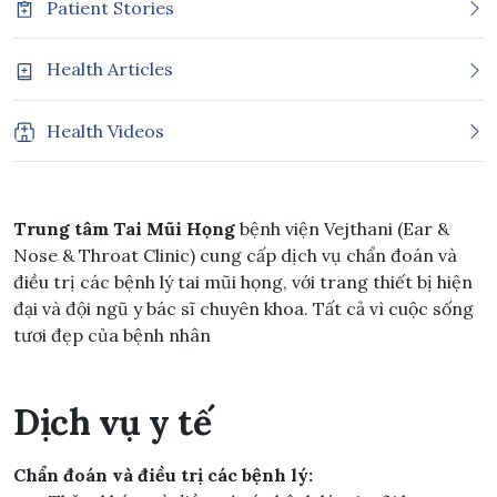
Patient Stories
Health Articles
Health Videos
Trung tâm Tai Mũi Họng
bệnh viện Vejthani (Ear &
Nose & Throat Clinic) cung cấp dịch vụ chẩn đoán và
điều trị các bệnh lý tai mũi họng, với trang thiết bị hiện
đại và đội ngũ y bác sĩ chuyên khoa. Tất cả vì cuộc sống
tươi đẹp của bệnh nhân
Dịch vụ y tế
Chẩn đoán và điều trị các bệnh lý: