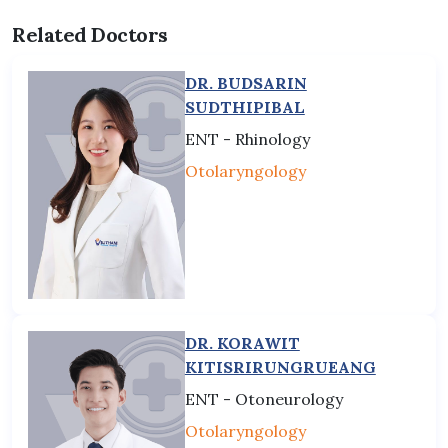
Related Doctors
DR. BUDSARIN
SUDTHIPIBAL
ENT - Rhinology
Otolaryngology
DR. KORAWIT
KITISRIRUNGRUEANG
ENT - Otoneurology
Otolaryngology