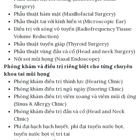
Surgery)
Phẫu thuật hàm mặt (Maxillofacial Surgery)
Phẫu thuật tai với kính hiển vi (Microscopic Ear)
Điều trị với sóng vô tuyến (Radiofrequency Tissue
Volume Reduction)
Phẫu thuật tuyến giáp (Thyroid Surgery)
Phẫu thuật vùng đầu và cổ (Head and neck Surgery)
Nội soi mũi họng (Nasal Endoscope)
Phòng khám và điều trị riêng biệt cho từng chuyên
khoa tai mũi họng
Phòng khám điều trị thính lực (Hearing Clinic)
Phòng khám điều trị ngủ ngáy (Snoring Clinic)
Phòng khám điều trị viêm xoang và viêm mũi dị ứng
(Sinus & Allergy Clinic)
Phòng khám điều trị đầu và cổ (Head and Neck
Clinic)
Phì đại hạch bạch huyết, phì đại tuyến nước bọt,
tuyến nước bọt vị trí tai