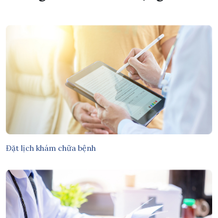
Đặt lịch khám chữa bệnh