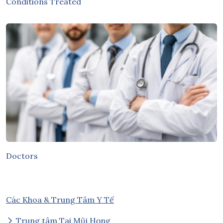
Conditions Treated
Doctors
Các Khoa & Trung Tâm Y Tế
Trung tâm Tai Mũi Họng