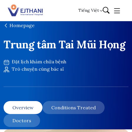
Skip to content
Tiếng Việt
Homepage
Trung tâm Tai Mũi Họng
Đặt lịch khám chữa bệnh
Trò chuyện cùng bác sĩ
Overview
Conditions Treated
Doctors