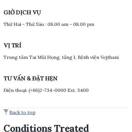
GIỜ DỊCH VỤ
Thứ Hai - Thứ Sáu : 08.00 am - 08.00 pm
VỊ TRÍ
Trung tâm Tai Mũi Họng, tầng 1, Bệnh viện Vejthani
TƯ VẤN & ĐẶT HẸN
Điện thoại: (+66)2-734-0000 Ext. 3400
Back to top
Conditions Treated